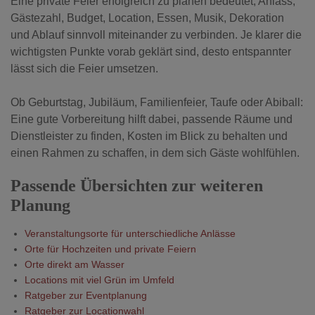
Eine private Feier erfolgreich zu planen bedeutet, Anlass,
Gästezahl, Budget, Location, Essen, Musik, Dekoration
und Ablauf sinnvoll miteinander zu verbinden. Je klarer die
wichtigsten Punkte vorab geklärt sind, desto entspannter
lässt sich die Feier umsetzen.
Ob Geburtstag, Jubiläum, Familienfeier, Taufe oder Abiball:
Eine gute Vorbereitung hilft dabei, passende Räume und
Dienstleister zu finden, Kosten im Blick zu behalten und
einen Rahmen zu schaffen, in dem sich Gäste wohlfühlen.
Passende Übersichten zur weiteren
Planung
Veranstaltungsorte für unterschiedliche Anlässe
Orte für Hochzeiten und private Feiern
Orte direkt am Wasser
Locations mit viel Grün im Umfeld
Ratgeber zur Eventplanung
Ratgeber zur Locationwahl