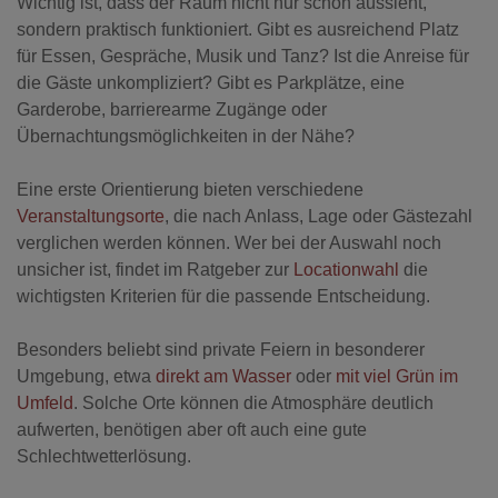
Wichtig ist, dass der Raum nicht nur schön aussieht,
sondern praktisch funktioniert. Gibt es ausreichend Platz
für Essen, Gespräche, Musik und Tanz? Ist die Anreise für
die Gäste unkompliziert? Gibt es Parkplätze, eine
Garderobe, barrierearme Zugänge oder
Übernachtungsmöglichkeiten in der Nähe?
Eine erste Orientierung bieten verschiedene
Veranstaltungsorte
, die nach Anlass, Lage oder Gästezahl
verglichen werden können. Wer bei der Auswahl noch
unsicher ist, findet im Ratgeber zur
Locationwahl
die
wichtigsten Kriterien für die passende Entscheidung.
Besonders beliebt sind private Feiern in besonderer
Umgebung, etwa
direkt am Wasser
oder
mit viel Grün im
Umfeld
. Solche Orte können die Atmosphäre deutlich
aufwerten, benötigen aber oft auch eine gute
Schlechtwetterlösung.