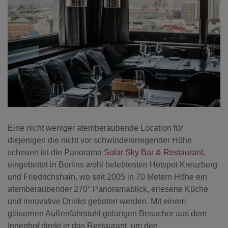
Eine nicht weniger atemberaubende Location für
diejenigen die nicht vor schwindelerregender Höhe
scheuen ist die Panorama
Solar Sky Bar & Restaurant
,
eingebettet in Berlins wohl belebtesten Hotspot Kreuzberg
und Friedrichshain, wo seit 2005 in 70 Metern Höhe ein
atemberaubender 270° Panoramablick, erlesene Küche
und innovative Drinks geboten werden. Mit einem
gläsernen Außenfahrstuhl gelangen Besucher aus dem
Innenhof direkt in das Restaurant, um den