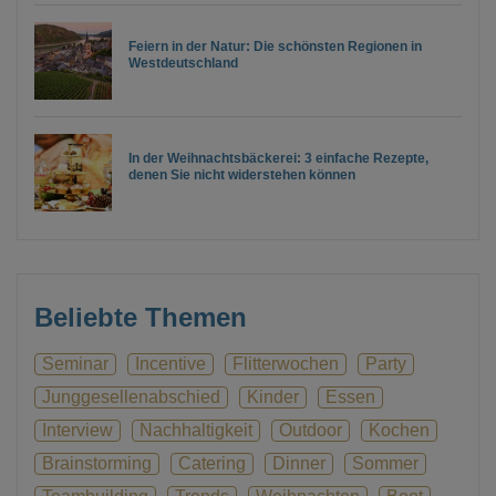
Feiern in der Natur: Die schönsten Regionen in
Westdeutschland
In der Weihnachtsbäckerei: 3 einfache Rezepte,
denen Sie nicht widerstehen können
Beliebte Themen
Seminar
Incentive
Flitterwochen
Party
Junggesellenabschied
Kinder
Essen
Interview
Nachhaltigkeit
Outdoor
Kochen
Brainstorming
Catering
Dinner
Sommer