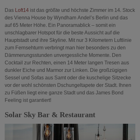
Das
Loft14
ist das größte und höchste Zimmer im 14. Stock
des Vienna House by Wyndham Andel’s Berlin und das
auf 65 Meter Höhe. Ein Panoramablick – somit ein
unschlagbarer Hotspot für die beste Aussicht auf die
Hauptstadt und ihre Skyline. Mit nur 3 Kilometern Luftlinie
zum Fernsehturm verbringt man hier besonders zu den
Dämmerungsstunden unvergessliche Momente. Den
Cocktail zur Rechten, einen 14 Meter langen Tresen aus
dunkler Eiche und Marmor zur Linken. Die großzügigen
Sessel und Sofas aus Samt oder die kuschelige Sitzecke
vor der wohl schönsten Dschungeltapete der Stadt. Ihnen
zu Füßen liegt eine ganze Stadt und das James Bond
Feeling ist garantiert!
Solar Sky Bar & Restaurant