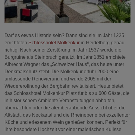
Darf es etwas Historie sein? Dann sind sie im Jahr 1225
errichteten
Schlosshotel Molkenkur
in Heidelberg genau
richtig. Nach seiner Zerstörung im Jahr 1537 wurde die
Burgruine als Steinbruch genutzt. Im Jahr 1851 errichtete
Albrecht Wagner das „Schweizer Haus“, das heute unter
Denkmalschutz steht. Die Molkenkur erfuhr 2000 eine
umfassende Renovierung und wurde 2005 mit der
Wiedereröffnung der Bergbahn revitalisiert. Heute bietet
das Schlosshotel Molkenkur Platz für bis zu 600 Gäste, die
in historischem Ambiente Veranstaltungen abhalten,
übernachten oder die atemberaubende Aussicht über die
Altstadt, das Neckartal und die Rheinebene bei exzellenter
Küche und erlesenem Wein genießen können. Perfekt für
ihre besondere Hochzeit vor einer malerischen Kulisse.