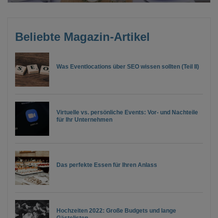
Beliebte Magazin-Artikel
Was Eventlocations über SEO wissen sollten (Teil II)
Virtuelle vs. persönliche Events: Vor- und Nachteile
für Ihr Unternehmen
Das perfekte Essen für Ihren Anlass
Hochzeiten 2022: Große Budgets und lange
Gästelisten