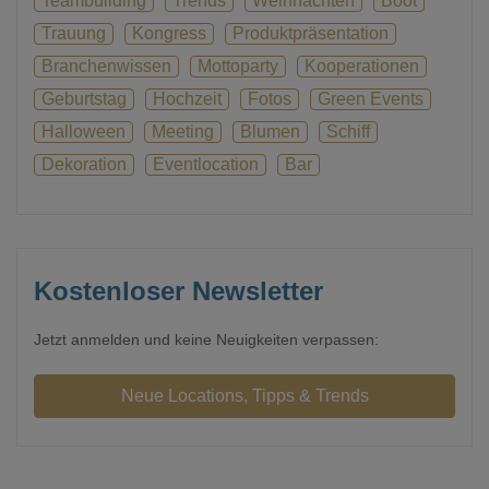
Teambuilding
Trends
Weihnachten
Boot
Trauung
Kongress
Produktpräsentation
Branchenwissen
Mottoparty
Kooperationen
Geburtstag
Hochzeit
Fotos
Green Events
Halloween
Meeting
Blumen
Schiff
Dekoration
Eventlocation
Bar
Kostenloser Newsletter
Jetzt anmelden und keine Neuigkeiten verpassen: