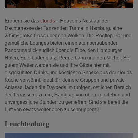
Erobern sie das
clouds
– Heaven’s Nest auf der
Dachterrasse der Tanzenden Türme in Hamburg, eine
235m² große Oase über den Wolken. Die Rooftop-Bar und
gemütliche Lounges bieten einen atemberaubenden
Panoramablick südlich über die Elbe, den Hamburger
Hafen, Spielbudenplatz, Reeperbahn und den Michel. Bei
gutem Wetter werden sie und ihre Gäste hier mit
eisgekühlten Drinks und köstlichen Snacks aus der clouds
Küche verwöhnt. Ideal für kleinere Gruppen und private
Anlässe, laden die Daybeds im ruhigen, östlichen Bereich
der Terrasse dazu ein, Hamburg von oben zu erleben und
unvergessliche Stunden zu genießen. Sind sie bereit die
Luft von etwas weiter oben zu schnuppern?
Leuchtenburg