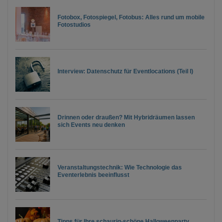
Fotobox, Fotospiegel, Fotobus: Alles rund um mobile
Fotostudios
Interview: Datenschutz für Eventlocations (Teil I)
Drinnen oder draußen? Mit Hybridräumen lassen
sich Events neu denken
Veranstaltungstechnik: Wie Technologie das
Eventerlebnis beeinflusst
Tipps für Ihre schaurig-schöne Halloweenparty