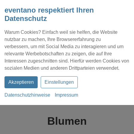
eventano respektiert Ihren
Datenschutz
Warum Cookies? Einfach weil sie helfen, die Website
nutzbar zu machen, Ihre Browsererfahrung zu
verbessern, um mit Social Media zu interagieren und um
relevante Werbebotschaften zu zeigen, die auf Ihre
Interessen zugeschnitten sind. Hierfür werden Cookies von
Kontakt
Location eintragen
Profil
sozialen Medien und anderen Drittparteien verwendet.
Akzeptieren
Einstellungen
Datenschutzhinweise
Impressum
eventano
Magazin
Blumen
Blumen