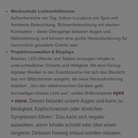
Wechselnde Lichtverhältnisse
Außenbereiche am Tag, Indoor-Locations mit Spot-und
Ambiente-Beleuchtung, Bühnenbeleuchtung mit starken
Kontrasten – diese Übergänge belasten Augen und
Wahrnehmung und können eine große Herausforderung für
harmonisch gestaltete Events sein.
Projektionsmedien & Displays
Beamer, LED-Wände und Tablets erzeugen Inhalte in
unterschiedlicher Schärfe und Helligkeit. Mit dem Einzug
digitaler Medien in der Eventbranche hat sich das Blaulicht,
das von Bildschirmen ausgeht, als neue Herausforderung
etabliert. „Von den elektronischen Geräten geht
eyes
kurzwelliges blaues Licht aus“, erklärt Brillenexperte
+ more
. Dieses belastet unsere Augen und kann zu
Müdigkeit, Kopfschmerzen oder ähnlichen
Symptomen führen.“ Das kann sich negativ
auswirken, wenn Inhalte schnell oder über einen
längeren Zeitraum hinweg erfasst werden müssen,