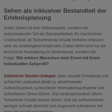
Sehen als inklusiver Bestandteil der
Erlebnisplanung
Gutes Sehen ist kein Nebenaspekt, sondern ein
entscheidender Teil der Barrierefreiheit. Es macht einen
Unterschied, ob Teilnehmende Inhalte mühelos erfassen
oder als anstrengend empfinden. Dabei steht nicht nur die
technische Ausstattung im Vordergrund, sondern die
Frage:
Wie erleben Menschen mein Event mit ihrem
individuellen Sehprofil?
Zahlreiche Studien belegen
, dass visuelle Ermüdung und
schlechte Lesbarkeit direkt zu abnehmender
Aufmerksamkeit, schlechterer Informationsaufnahme und
schnellerem Stress führen. Das bedeutet konkret: Wenn
Teilnehmer Inhalte besser sehen, sind sie aufmerksamer,
weniger schnell überreizt und insgesamt zufriedener mit
dem Veranstaltungserlebnis.