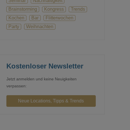
Seminar
Nachhaltigkeit
Brainstorming
Kongress
Trends
Kochen
Bar
Flitterwochen
Party
Weihnachten
Kostenloser Newsletter
Jetzt anmelden und keine Neuigkeiten
verpassen: