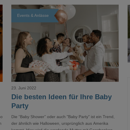
Events & Anlässe
Loading...
23. Juni 2022
Die besten Ideen für Ihre Baby
Party
so
Die “Baby Shower” oder auch "Baby Party" ist ein Trend,
n
der ähnlich wie Halloween, ursprünglich aus Amerika