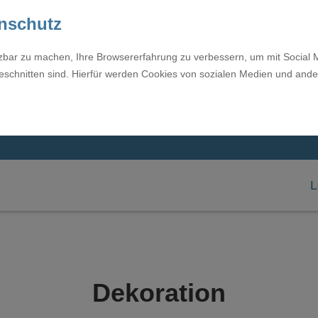
enschutz
tzbar zu machen, Ihre Browsererfahrung zu verbessern, um mit Social 
eschnitten sind. Hierfür werden Cookies von sozialen Medien und ande
L
Dekoration