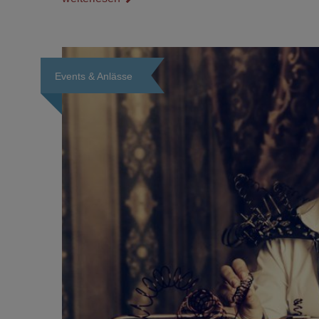
wünschen. Egal ob Sie die Party bei Ihnen zuhause
veranstalten oder extra einen Raum gemietet haben, die
Gestaltungsmöglichkeiten sind vielfältig.
Events & Anlässe