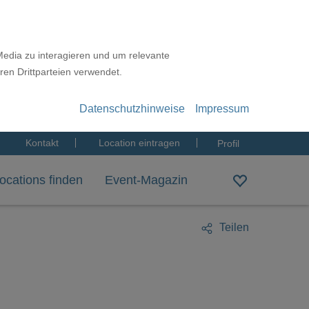
Media zu interagieren und um relevante
ren Drittparteien verwendet.
Datenschutzhinweise
Impressum
Kontakt
Location eintragen
Profil
ocations finden
Event-Magazin
Teilen