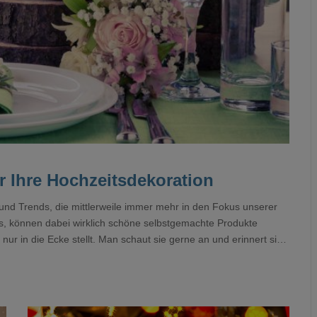
r Ihre Hochzeitsdekoration
und Trends, die mittlerweile immer mehr in den Fokus unserer
s, können dabei wirklich schöne selbstgemachte Produkte
nur in die Ecke stellt. Man schaut sie gerne an und erinnert sich
t hat.