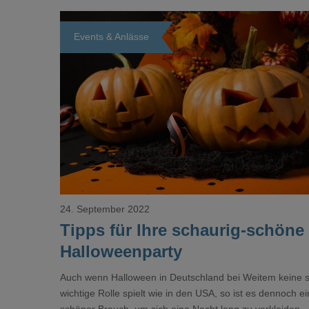
Events & Anlässe
Loading...
24. September 2022
Tipps für Ihre schaurig-schöne
Halloweenparty
Auch wenn Halloween in Deutschland bei Weitem keine 
wichtige Rolle spielt wie in den USA, so ist es dennoch ei