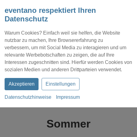
eventano respektiert Ihren
Datenschutz
Warum Cookies? Einfach weil sie helfen, die Website
nutzbar zu machen, Ihre Browsererfahrung zu
verbessern, um mit Social Media zu interagieren und um
relevante Werbebotschaften zu zeigen, die auf Ihre
Interessen zugeschnitten sind. Hierfür werden Cookies von
Kontakt
Location eintragen
Profil
sozialen Medien und anderen Drittparteien verwendet.
Akzeptieren
Einstellungen
Datenschutzhinweise
Impressum
eventano
Magazin
Sommer
Sommer