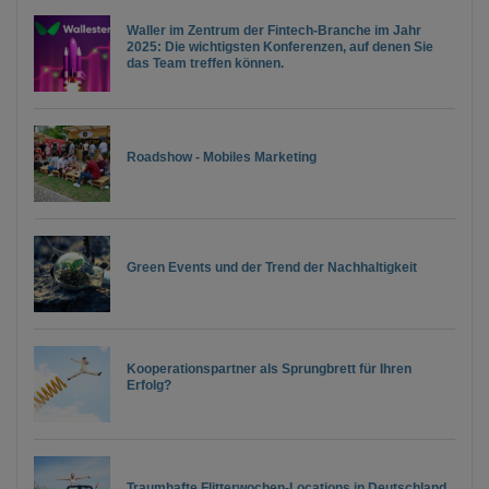
Waller im Zentrum der Fintech-Branche im Jahr
2025: Die wichtigsten Konferenzen, auf denen Sie
das Team treffen können.
Roadshow - Mobiles Marketing
Green Events und der Trend der Nachhaltigkeit
Kooperationspartner als Sprungbrett für Ihren
Erfolg?
Traumhafte Flitterwochen-Locations in Deutschland