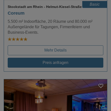
Basic
Stockstadt am Rhein
- Helmut-Kiesel-Straße
Coreum
5.500 m² Indoorfläche, 20 Räume und 80.000 m²
Außengelände für Tagungen, Firmenfeiern und
Business-Events.
Mehr Details
Preis anfragen