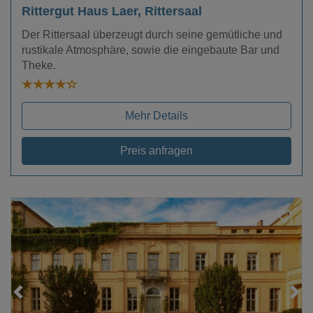
Rittergut Haus Laer, Rittersaal
Der Rittersaal überzeugt durch seine gemütliche und
rustikale Atmosphäre, sowie die eingebaute Bar und
Theke.
Mehr Details
Preis anfragen
Loading...