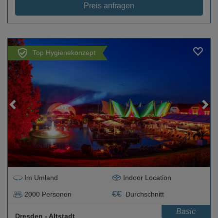
Preis anfragen
Top Hygienekonzept
Loading...
Im Umland
Indoor Location
€
€
2000
Personen
Durchschnitt
Basic
Dresden
- Altstadt