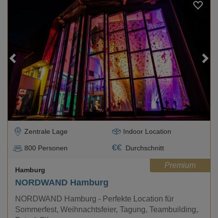
Loading...
Zentrale Lage
Indoor Location
€
€
800
Personen
Durchschnitt
Premium
Hamburg
NORDWAND Hamburg
NORDWAND Hamburg - Perfekte Location für
Sommerfest, Weihnachtsfeier, Tagung, Teambuilding,