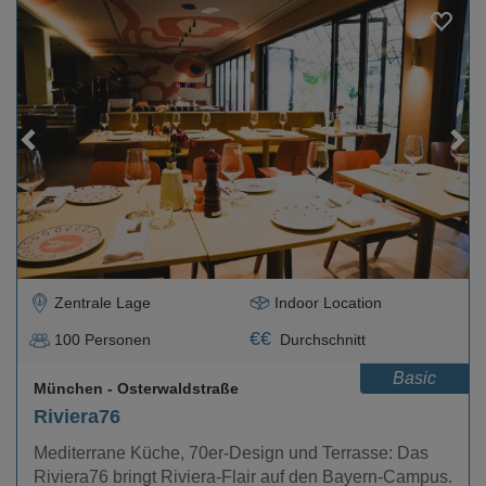
Loading...
Zentrale Lage
Indoor Location
€
€
100
Personen
Durchschnitt
Basic
München
- Osterwaldstraße
Riviera76
Mediterrane Küche, 70er-Design und Terrasse: Das
Riviera76 bringt Riviera-Flair auf den Bayern-Campus.