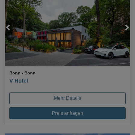
Loading...
Bonn
- Bonn
V-Hotel
Mehr Details
Preis anfragen