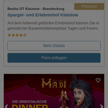
Premium
Beelitz OT Klaistow
- Brandenburg
Spargel- und Erlebnishof Klaistow
Auf dem liebevoll geführten Erlebnishof können Sie in
gemütlicher Bauernhofatmosphäre Tagen und Feiern.
Mehr Details
Preis anfragen
Loading...