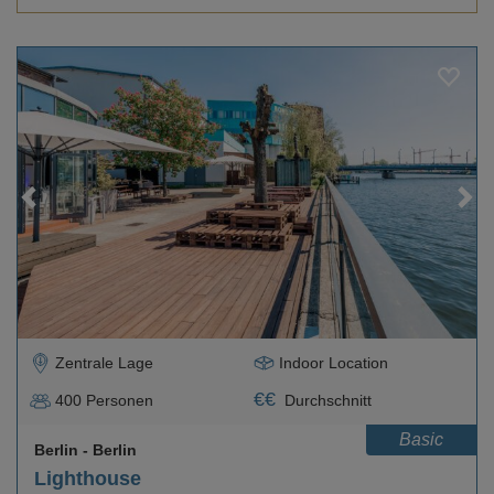
Loading...
Zentrale Lage
Indoor Location
€
€
400
Personen
Durchschnitt
Basic
Berlin
- Berlin
Lighthouse