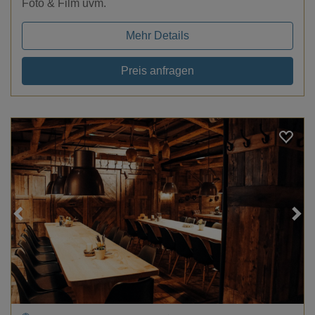
Foto & Film uvm.
Mehr Details
Preis anfragen
Loading...