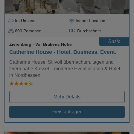
Im Umland
Indoor Location
€
€
600
Personen
Durchschnitt
Basic
Zierenberg
- Vor Brakens Höhe
Catherine House - Hotel. Business. Event.
Catherine House: Stilvoll übernachten, tagen und
feiern nahe Kassel – moderne Eventlocation & Hotel
in Nordhessen.
Mehr Details
Preis anfragen