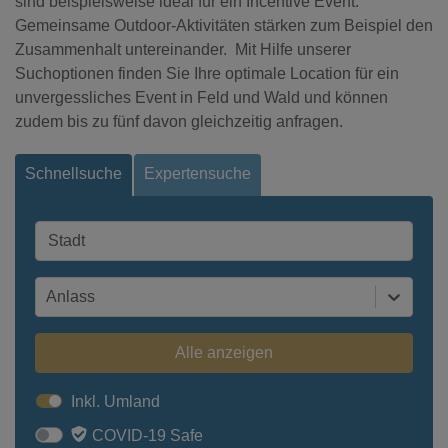
sind beispielsweise ideal für ein Incentive Event.
Gemeinsame Outdoor-Aktivitäten stärken zum Beispiel den
Zusammenhalt untereinander. Mit Hilfe unserer
Suchoptionen finden Sie Ihre optimale Location für ein
unvergessliches Event in Feld und Wald und können
zudem bis zu fünf davon gleichzeitig anfragen.
Schnellsuche
Expertensuche
Anlass
Alle anzeigen
Inkl. Umland
COVID-19 Safe