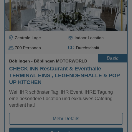
Zentrale Lage
Indoor Location
€
€
700
Personen
Durchschnitt
Basic
Böblingen
- Böblingen MOTORWORLD
CHECK INN Restaurant & Eventhalle
TERMINAL EINS , LEGENDENHALLE & POP
UP KITCHEN
Weil IHR schönster Tag, IHR Event, IHRE Tagung
eine besondere Location und exklusives Catering
verdient hat!
Mehr Details