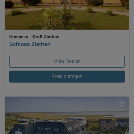
Kremmen
- Groß-Ziethen
Schloss Ziethen
Mehr Details
Preis anfragen