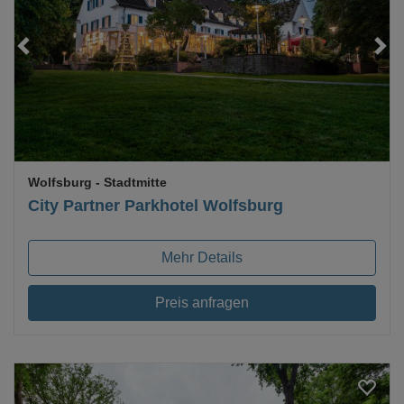
Loading...
Wolfsburg
- Stadtmitte
City Partner Parkhotel Wolfsburg
Mehr Details
Preis anfragen