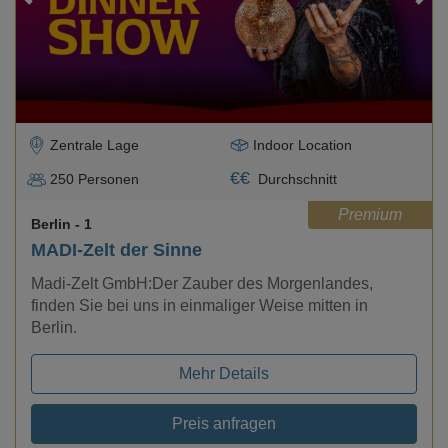
Zentrale Lage
Indoor Location
€
€
250
Personen
Durchschnitt
Premium
Berlin
- 1
MADI-Zelt der Sinne
Madi-Zelt GmbH:Der Zauber des Morgenlandes,
finden Sie bei uns in einmaliger Weise mitten in
Berlin.
Mehr Details
Preis anfragen