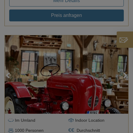
Mehr Details
Preis anfragen
Loading...
Im Umland
Indoor Location
€
€
1000
Personen
Durchschnitt