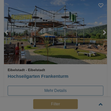
Loading...
Eibelstadt
- Eibelstadt
Hochseilgarten Frankenturm
Mehr Details
Preis anfragen
Filter