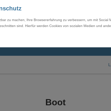
enschutz
tzbar zu machen, Ihre Browsererfahrung zu verbessern, um mit Social 
eschnitten sind. Hierfür werden Cookies von sozialen Medien und ande
L
Boot