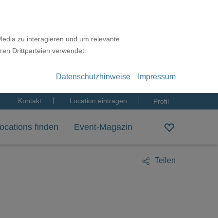
Media zu interagieren und um relevante
ren Drittparteien verwendet.
Datenschutzhinweise
Impressum
Kontakt
Location eintragen
Profil
ocations finden
Event-Magazin
Teilen