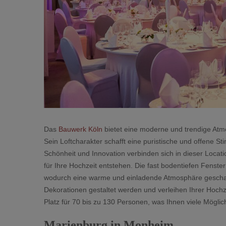
Das
Bauwerk Köln
bietet eine moderne und trendige Atmo
Sein Loftcharakter schafft eine puristische und offene S
Schönheit und Innovation verbinden sich in dieser Locat
für Ihre Hochzeit entstehen. Die fast bodentiefen Fenster
wodurch eine warme und einladende Atmosphäre geschaf
Dekorationen gestaltet werden und verleihen Ihrer Hoch
Platz für 70 bis zu 130 Personen, was Ihnen viele Möglich
Marienburg in Monheim