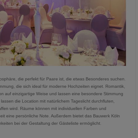
sphäre, die perfekt für Paare ist, die etwas Besonderes suchen.
timmung, die sich ideal für moderne Hochzeiten eignet. Romantik,
ion auf einzigartige Weise und lassen eine besondere Stimmung
 lassen die Location mit natürlichem Tageslicht durchfluten,
fen wird. Räume können mit individuellen Farben und
zeit eine persönliche Note. Außerdem bietet das Bauwerk Köln
keiten bei der Gestaltung der Gästeliste ermöglicht.