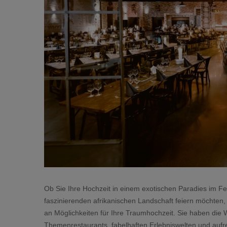
Ob Sie Ihre Hochzeit in einem exotischen Paradies im Fer
faszinierenden afrikanischen Landschaft feiern möchten
an Möglichkeiten für Ihre Traumhochzeit. Sie haben die 
Themenrestaurants, fabelhaften Erlebniswelten und aufr