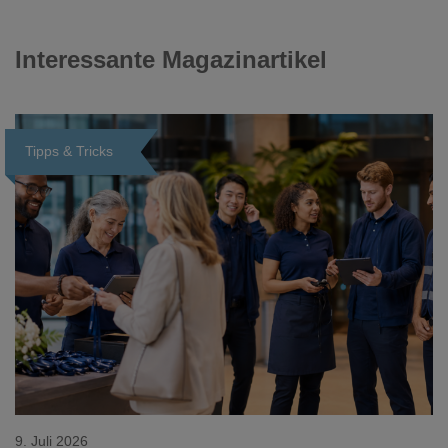
Interessante Magazinartikel
Tipps & Tricks
Loading...
9. Juli 2026