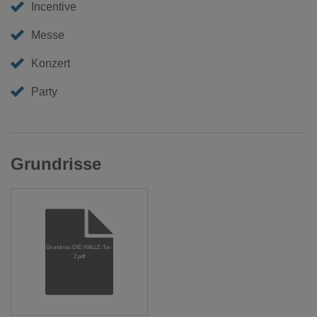
Incentive
Messe
Konzert
Party
Grundrisse
Grundriss-DIE-HALLE-Tor-
2.pdf