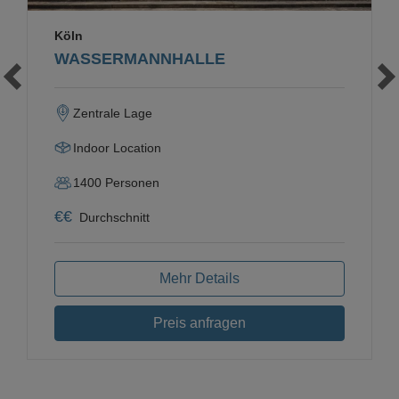
Köln
WASSERMANNHALLE
Zentrale Lage
Indoor Location
1400
Personen
€
€
Durchschnitt
Mehr Details
Preis anfragen