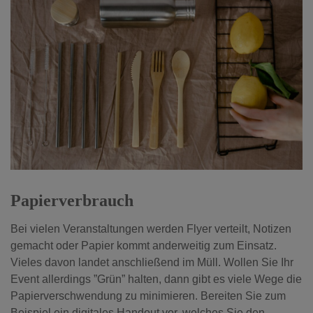
Papierverbrauch
Bei vielen Veranstaltungen werden Flyer verteilt, Notizen
gemacht oder Papier kommt anderweitig zum Einsatz.
Vieles davon landet anschließend im Müll. Wollen Sie Ihr
Event allerdings ”Grün” halten, dann gibt es viele Wege die
Papierverschwendung zu minimieren. Bereiten Sie zum
Beispiel ein digitales Handout vor, welches Sie den