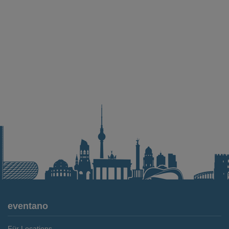
eventano
Für Locations