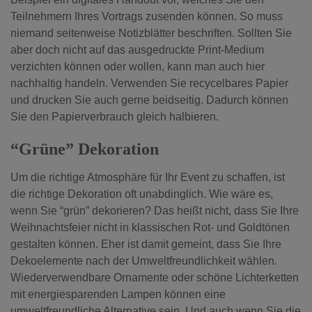
Teilnehmern Ihres Vortrags zusenden können. So muss
niemand seitenweise Notizblätter beschriften. Sollten Sie
aber doch nicht auf das ausgedruckte Print-Medium
verzichten können oder wollen, kann man auch hier
nachhaltig handeln. Verwenden Sie recycelbares Papier
und drucken Sie auch gerne beidseitig. Dadurch können
Sie den Papierverbrauch gleich halbieren.
“Grüne” Dekoration
Um die richtige Atmosphäre für Ihr Event zu schaffen, ist
die richtige Dekoration oft unabdinglich. Wie wäre es,
wenn Sie “grün” dekorieren? Das heißt nicht, dass Sie Ihre
Weihnachtsfeier nicht in klassischen Rot- und Goldtönen
gestalten können. Eher ist damit gemeint, dass Sie Ihre
Dekoelemente nach der Umweltfreundlichkeit wählen.
Wiederverwendbare Ornamente oder schöne Lichterketten
mit energiesparenden Lampen können eine
umweltfreundliche Alternative sein. Und auch wenn Sie die