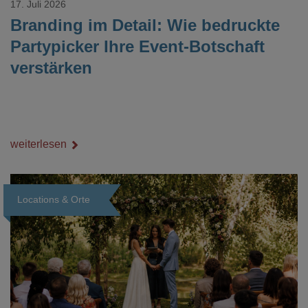
17. Juli 2026
Branding im Detail: Wie bedruckte
Partypicker Ihre Event-Botschaft
verstärken
weiterlesen
Locations & Orte
Loading...