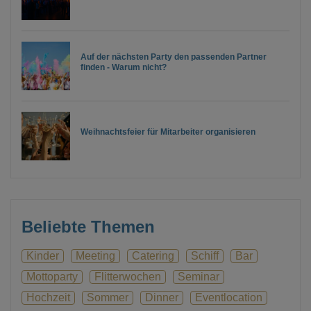
Auf der nächsten Party den passenden Partner
finden - Warum nicht?
Weihnachtsfeier für Mitarbeiter organisieren
Beliebte Themen
Kinder
Meeting
Catering
Schiff
Bar
Mottoparty
Flitterwochen
Seminar
Hochzeit
Sommer
Dinner
Eventlocation