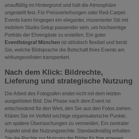
unauffällig im Hintergrund und hält die Atmosphäre
ungestellt fest. Für Preisverleihungen oder Red-Carpet-
Events kann hingegen ein eleganter, inszenierter Stil mit
mobilem Studio-Setup passender sein, um hochwertige
Porträts der Ehrengäste zu erstellen. Ein guter
Eventfotograf München
ist stilistisch flexibel und berät
Sie, welche Bildsprache die Botschaft Ihres Events am
wirkungsvollsten transportiert.
Nach dem Klick: Bildrechte,
Lieferung und strategische Nutzung
Die Arbeit des Fotografen endet nicht mit dem letzten
ausgelösten Bild. Die Phase nach dem Event ist
entscheidend für den Wert, den Sie aus den Fotos ziehen.
Klären Sie im Vorfeld wichtige organisatorische Punkte,
um spätere Überraschungen zu vermeiden. Ein zentraler
Aspekt sind die Nutzungsrechte. Standardmäßig erhalten
Sie die Rechte zur Nutzung der Bilder für Ihre eigenen