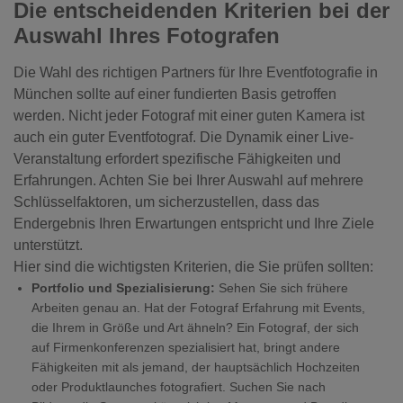
Die entscheidenden Kriterien bei der
Auswahl Ihres Fotografen
Die Wahl des richtigen Partners für Ihre Eventfotografie in
München sollte auf einer fundierten Basis getroffen
werden. Nicht jeder Fotograf mit einer guten Kamera ist
auch ein guter Eventfotograf. Die Dynamik einer Live-
Veranstaltung erfordert spezifische Fähigkeiten und
Erfahrungen. Achten Sie bei Ihrer Auswahl auf mehrere
Schlüsselfaktoren, um sicherzustellen, dass das
Endergebnis Ihren Erwartungen entspricht und Ihre Ziele
unterstützt.
Hier sind die wichtigsten Kriterien, die Sie prüfen sollten:
Portfolio und Spezialisierung:
Sehen Sie sich frühere
Arbeiten genau an. Hat der Fotograf Erfahrung mit Events,
die Ihrem in Größe und Art ähneln? Ein Fotograf, der sich
auf Firmenkonferenzen spezialisiert hat, bringt andere
Fähigkeiten mit als jemand, der hauptsächlich Hochzeiten
oder Produktlaunches fotografiert. Suchen Sie nach