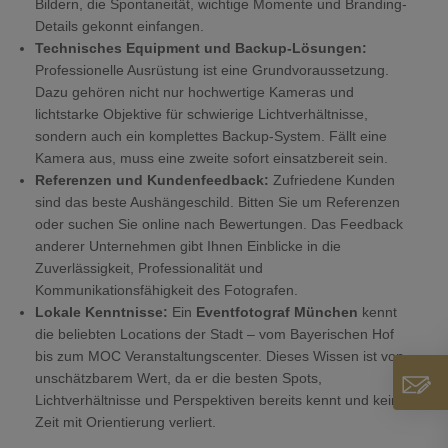
Bildern, die Spontaneität, wichtige Momente und Branding-
Details gekonnt einfangen.
Technisches Equipment und Backup-Lösungen:
Professionelle Ausrüstung ist eine Grundvoraussetzung.
Dazu gehören nicht nur hochwertige Kameras und
lichtstarke Objektive für schwierige Lichtverhältnisse,
sondern auch ein komplettes Backup-System. Fällt eine
Kamera aus, muss eine zweite sofort einsatzbereit sein.
Referenzen und Kundenfeedback:
Zufriedene Kunden
sind das beste Aushängeschild. Bitten Sie um Referenzen
oder suchen Sie online nach Bewertungen. Das Feedback
anderer Unternehmen gibt Ihnen Einblicke in die
Zuverlässigkeit, Professionalität und
Kommunikationsfähigkeit des Fotografen.
Lokale Kenntnisse:
Ein
Eventfotograf München
kennt
die beliebten Locations der Stadt – vom Bayerischen Hof
bis zum MOC Veranstaltungscenter. Dieses Wissen ist von
unschätzbarem Wert, da er die besten Spots,
Lichtverhältnisse und Perspektiven bereits kennt und keine
Zeit mit Orientierung verliert.