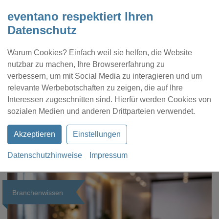
eventano respektiert Ihren
Datenschutz
Warum Cookies? Einfach weil sie helfen, die Website
nutzbar zu machen, Ihre Browsererfahrung zu
verbessern, um mit Social Media zu interagieren und um
relevante Werbebotschaften zu zeigen, die auf Ihre
Interessen zugeschnitten sind. Hierfür werden Cookies von
Kontakt
Location eintragen
Profil
sozialen Medien und anderen Drittparteien verwendet.
Akzeptieren
Einstellungen
Datenschutzhinweise
Impressum
eventano
Magazin
Branchenwissen
Branchenwissen