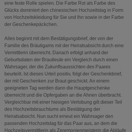
eine feste Rolle spielen. Die Farbe Rot als Farbe des
Glücks dominiert den chinesischen Hochzeitstag in Form
von Hochzeitskleidung für Sie und Ihn sowie in der Farbe
der Geschenkepäckchen.
Alles beginnt mit dem Bestätigungsbrief, der von der
Familie des Bräutigams mit der Heiratsabsicht durch eine
Vermittlerin überreicht. Danach erfolgt anhand der
Geburtsdaten der Brautleute ein Vergleich durch einen
Wahrsager, der die Zukunftsaussichten des Paares
beurteilt. Ist dieses Urteil positiv, folgt der Geschenkbrief,
der mit Geschenken zur Braut geschickt. An einem
geeigneten Tag werden dann die Hauptgeschenke
überreicht und die Opfergaben an die Ahnen überbracht.
Vergleichbar mit einer hiesigen Verlobung gilt dieser Teil
des Hochzeitsbrauchtums als Bestätigung der
Heiratsabsicht. Nun sucht erneut ein Wahrsager den
passenden Hochzeitstag für das Paar aus, an dem die
Hochzeitsvermittlerin als Zeremonienmeisterin die Abläufe