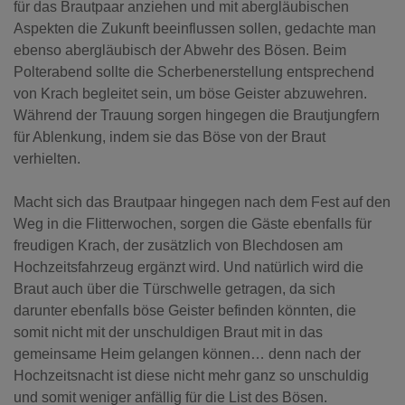
für das Brautpaar anziehen und mit abergläubischen
Aspekten die Zukunft beeinflussen sollen, gedachte man
ebenso abergläubisch der Abwehr des Bösen. Beim
Polterabend sollte die Scherbenerstellung entsprechend
von Krach begleitet sein, um böse Geister abzuwehren.
Während der Trauung sorgen hingegen die Brautjungfern
für Ablenkung, indem sie das Böse von der Braut
verhielten.
Macht sich das Brautpaar hingegen nach dem Fest auf den
Weg in die Flitterwochen, sorgen die Gäste ebenfalls für
freudigen Krach, der zusätzlich von Blechdosen am
Hochzeitsfahrzeug ergänzt wird. Und natürlich wird die
Braut auch über die Türschwelle getragen, da sich
darunter ebenfalls böse Geister befinden könnten, die
somit nicht mit der unschuldigen Braut mit in das
gemeinsame Heim gelangen können… denn nach der
Hochzeitsnacht ist diese nicht mehr ganz so unschuldig
und somit weniger anfällig für die List des Bösen.