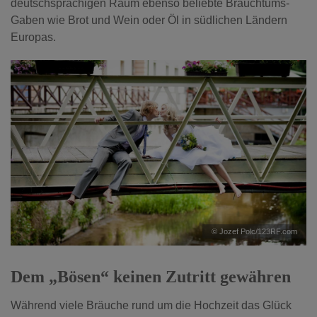
deutschsprachigen Raum ebenso beliebte Brauchtums-
Gaben wie Brot und Wein oder Öl in südlichen Ländern
Europas.
© Jozef Polc/123RF.com
Dem „Bösen“ keinen Zutritt gewähren
Während viele Bräuche rund um die Hochzeit das Glück