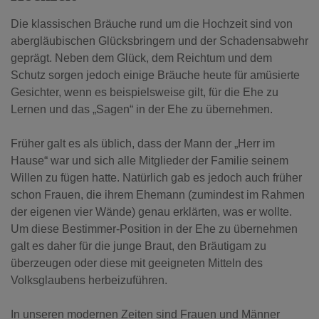
Die klassischen Bräuche rund um die Hochzeit sind von
abergläubischen Glücksbringern und der Schadensabwehr
geprägt. Neben dem Glück, dem Reichtum und dem
Schutz sorgen jedoch einige Bräuche heute für amüsierte
Gesichter, wenn es beispielsweise gilt, für die Ehe zu
Lernen und das „Sagen“ in der Ehe zu übernehmen.
Früher galt es als üblich, dass der Mann der „Herr im
Hause“ war und sich alle Mitglieder der Familie seinem
Willen zu fügen hatte. Natürlich gab es jedoch auch früher
schon Frauen, die ihrem Ehemann (zumindest im Rahmen
der eigenen vier Wände) genau erklärten, was er wollte.
Um diese Bestimmer-Position in der Ehe zu übernehmen
galt es daher für die junge Braut, den Bräutigam zu
überzeugen oder diese mit geeigneten Mitteln des
Volksglaubens herbeizuführen.
In unseren modernen Zeiten sind Frauen und Männer