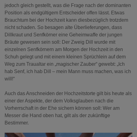
jedoch gleich gestellt, was die Frage nach der dominanten
Position als endgültigem Entscheider offen lässt. Etwas
Brauchtum bei der Hochzeit kann diesbezüglich trotzdem
nicht schaden. So besagen alte Überlieferungen, dass
Dillkraut und Senfkörner eine Geheimwaffe der jungen
Bräute gewesen sein soll: Der Zweig Dill wurde mit
einzelnen Senfkörnern am Morgen der Hochzeit in den
Schuh gelegt und mit einem kleinen Sprüchlein auf dem
Weg zum Traualtar ein „magischer Zauber“ gewebt: „Ich
hab Senf, ich hab Dill – mein Mann muss machen, was ich
will!“
Auch das Anschneiden der Hochzeitstorte gilt bis heute als
einer der Aspekte, der dem Volksglauben nach die
Vorherrschaft in der Ehe sichern können soll: Wer am
Messer die Hand oben hat, gilt als der zukünftige
Bestimmer.