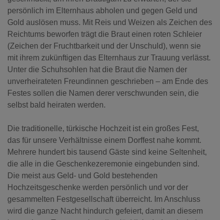
persönlich im Elternhaus abholen und gegen Geld und
Gold auslösen muss. Mit Reis und Weizen als Zeichen des
Reichtums beworfen trägt die Braut einen roten Schleier
(Zeichen der Fruchtbarkeit und der Unschuld), wenn sie
mit ihrem zukünftigen das Elternhaus zur Trauung verlässt.
Unter die Schuhsohlen hat die Braut die Namen der
unverheirateten Freundinnen geschrieben – am Ende des
Festes sollen die Namen derer verschwunden sein, die
selbst bald heiraten werden.
Die traditionelle, türkische Hochzeit ist ein großes Fest,
das für unsere Verhältnisse einem Dorffest nahe kommt.
Mehrere hundert bis tausend Gäste sind keine Seltenheit,
die alle in die Geschenkezeremonie eingebunden sind.
Die meist aus Geld- und Gold bestehenden
Hochzeitsgeschenke werden persönlich und vor der
gesammelten Festgesellschaft überreicht. Im Anschluss
wird die ganze Nacht hindurch gefeiert, damit an diesem