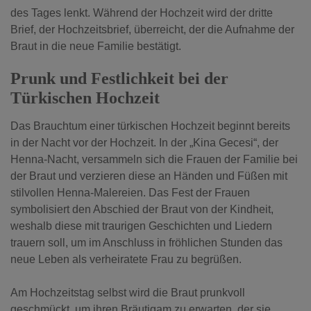
des Tages lenkt. Während der Hochzeit wird der dritte
Brief, der Hochzeitsbrief, überreicht, der die Aufnahme der
Braut in die neue Familie bestätigt.
Prunk und Festlichkeit bei der
Türkischen Hochzeit
Das Brauchtum einer türkischen Hochzeit beginnt bereits
in der Nacht vor der Hochzeit. In der „Kina Gecesi“, der
Henna-Nacht, versammeln sich die Frauen der Familie bei
der Braut und verzieren diese an Händen und Füßen mit
stilvollen Henna-Malereien. Das Fest der Frauen
symbolisiert den Abschied der Braut von der Kindheit,
weshalb diese mit traurigen Geschichten und Liedern
trauern soll, um im Anschluss in fröhlichen Stunden das
neue Leben als verheiratete Frau zu begrüßen.
Am Hochzeitstag selbst wird die Braut prunkvoll
geschmückt, um ihren Bräutigam zu erwarten, der sie