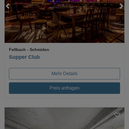
Loading...
Fellbach
- Schmiden
Supper Club
Mehr Details
Preis anfragen