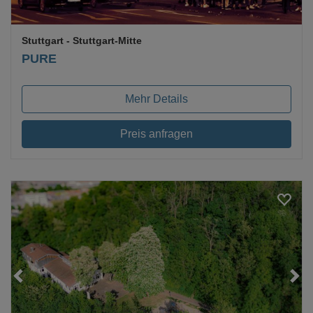
Stuttgart
- Stuttgart-Mitte
PURE
Mehr Details
Preis anfragen
Loading...