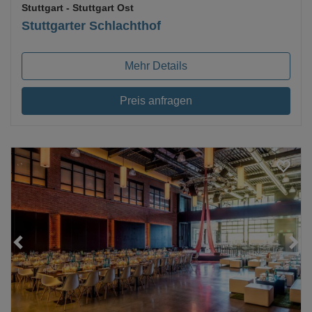
Stuttgart
- Stuttgart Ost
Stuttgarter Schlachthof
Mehr Details
Preis anfragen
Loading...