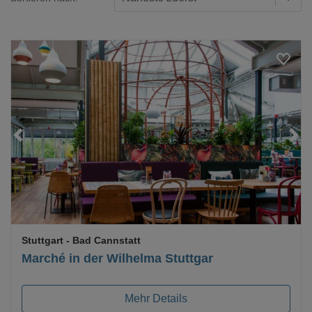
Loading...
Stuttgart
- Bad Cannstatt
Marché in der Wilhelma Stuttgar
Mehr Details