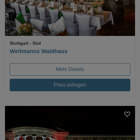
Stuttgart
- Süd
Weitmanns Waldhaus
Mehr Details
Preis anfragen