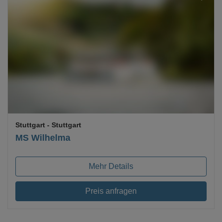
Loading...
Stuttgart
- Stuttgart
MS Wilhelma
Mehr Details
Preis anfragen