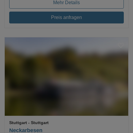
Mehr Details
Preis anfragen
Loading...
Stuttgart
- Stuttgart
Neckarbesen