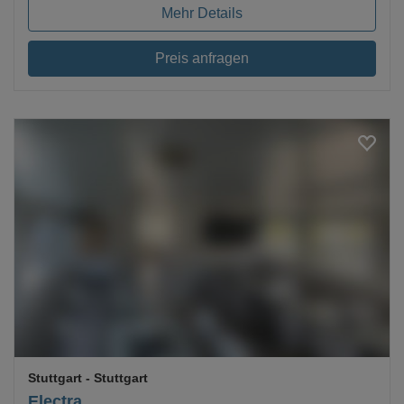
Mehr Details
Preis anfragen
Loading...
Stuttgart
- Stuttgart
Electra