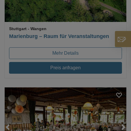
Stuttgart
- Wangen
Marienburg – Raum für Veranstaltungen
Mehr Details
Preis anfragen
Loading...