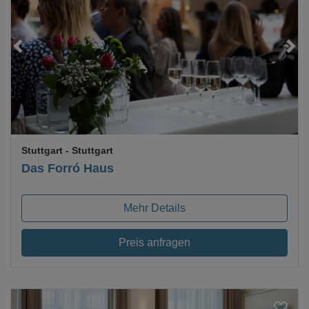
Loading...
Stuttgart
- Stuttgart
Das Forró Haus
Mehr Details
Preis anfragen