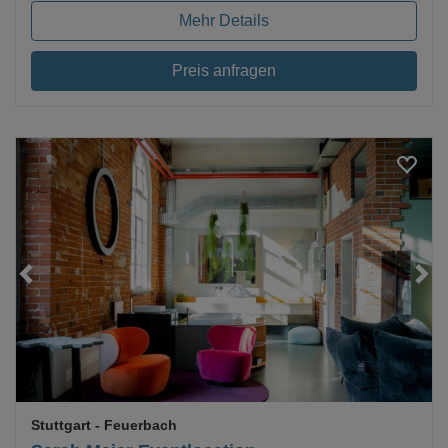
Mehr Details
Preis anfragen
Loading...
Stuttgart
- Feuerbach