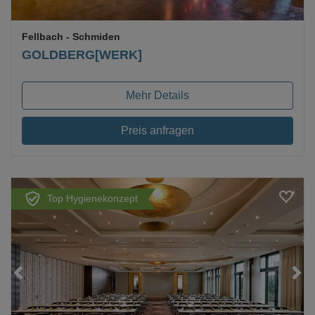
Fellbach
- Schmiden
GOLDBERG[WERK]
Mehr Details
Preis anfragen
Top Hygienekonzept
Loading...