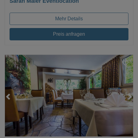
Sarah Maier Eventlocation
Mehr Details
Preis anfragen
Loading...