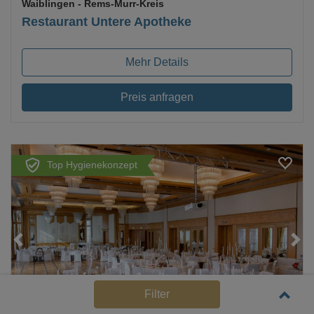
Waiblingen
- Rems-Murr-Kreis
Restaurant Untere Apotheke
Mehr Details
Preis anfragen
Top Hygienekonzept
Loading...
Filter