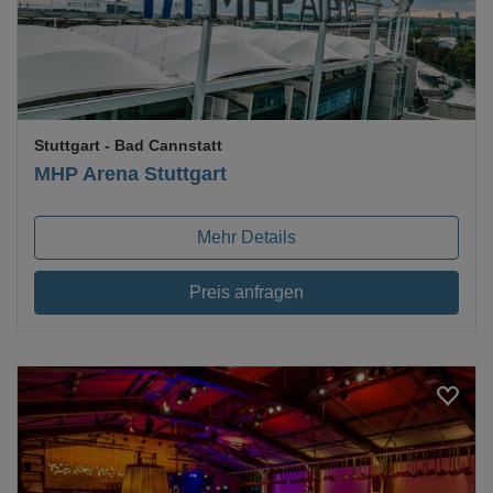
Stuttgart
- Bad Cannstatt
MHP Arena Stuttgart
Mehr Details
Preis anfragen