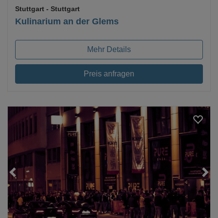
Stuttgart
- Stuttgart
Kulinarium an der Glems
Mehr Details
Preis anfragen
Loading...