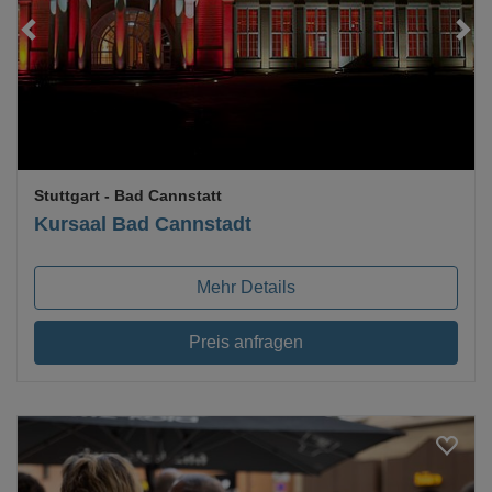
Loading...
Stuttgart
- Bad Cannstatt
Kursaal Bad Cannstadt
Mehr Details
Preis anfragen