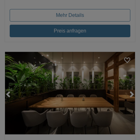
Mehr Details
Preis anfragen
Loading...