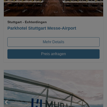
Stuttgart
- Echterdingen
Parkhotel Stuttgart Messe-Airport
Mehr Details
Preis anfragen
Loading...