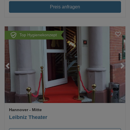
Preis anfragen
Top Hygienekonzept
Loading...
Hannover
- Mitte
Leibniz Theater