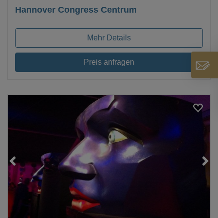
Hannover Congress Centrum
Mehr Details
Preis anfragen
Loading...