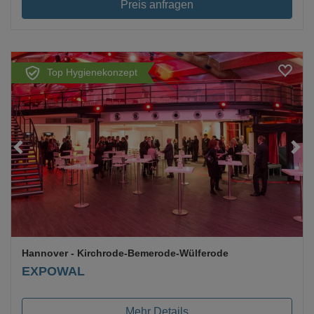
Preis anfragen
Top Hygienekonzept
Loading...
Hannover
- Kirchrode-Bemerode-Wülferode
EXPOWAL
Mehr Details