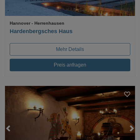
Hannover
- Herrenhausen
Hardenbergsches Haus
Mehr Details
Preis anfragen
Loading...