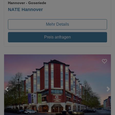
Hannover
- Goseriede
NATE Hannover
Mehr Details
Preis anfragen
Loading...