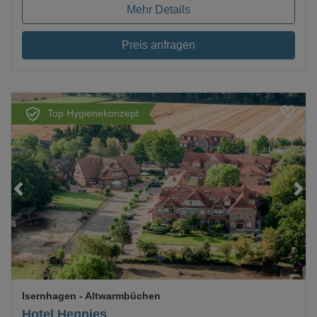
Mehr Details
Preis anfragen
Top Hygienekonzept
Loading...
Isernhagen
- Altwarmbüchen
Hotel Hennies