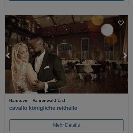
Loading...
Hannover
- Vahrenwald-List
cavallo königliche reithalle
Mehr Details