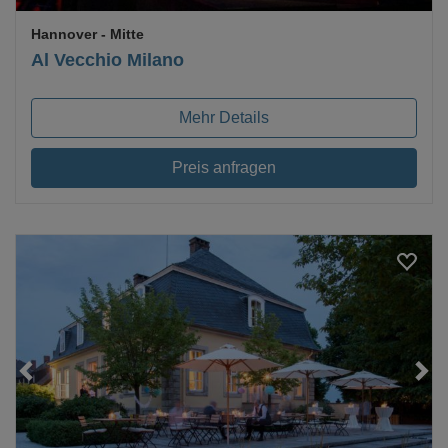
Hannover
- Mitte
Al Vecchio Milano
Mehr Details
Preis anfragen
Loading...