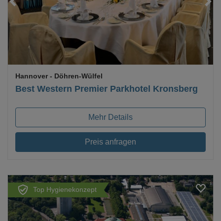
Hannover
- Döhren-Wülfel
Best Western Premier Parkhotel Kronsberg
Mehr Details
Preis anfragen
Top Hygienekonzept