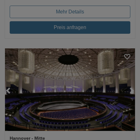
Mehr Details
Preis anfragen
Loading...
Hannover
- Mitte