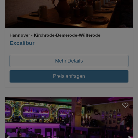
Hannover
- Kirchrode-Bemerode-Wülferode
Excalibur
Mehr Details
Preis anfragen
Loading...