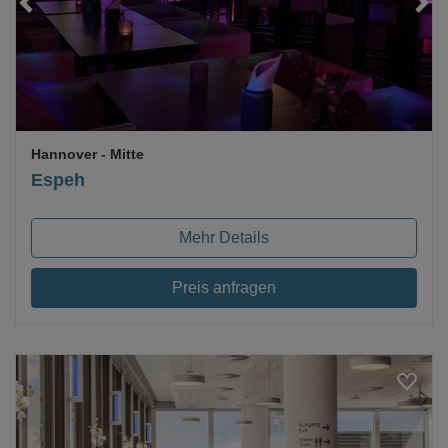
Hannover
- Mitte
Espeh
Mehr Details
Preis anfragen