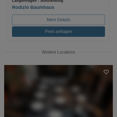
Langenhagen
- Schulenburg
Rodizio Baumhaus
Mehr Details
Preis anfragen
Weitere Locations
Loading...