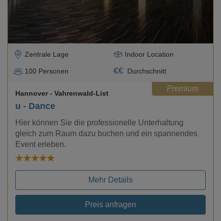
Zentrale Lage
Indoor Location
€
€
100
Personen
Durchschnitt
Premium
Hannover
- Vahrenwald-List
u - Dance
Hier können Sie die professionelle Unterhaltung
gleich zum Raum dazu buchen und ein spannendes
Event erleben.
Mehr Details
Preis anfragen