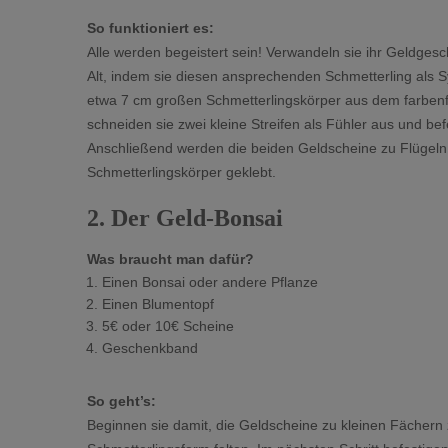
So funktioniert es:
Alle werden begeistert sein! Verwandeln sie ihr Geldg
Alt, indem sie diesen ansprechenden Schmetterling als 
etwa 7 cm großen Schmetterlingskörper aus dem farben
schneiden sie zwei kleine Streifen als Fühler aus und b
Anschließend werden die beiden Geldscheine zu Flügeln 
Schmetterlingskörper geklebt.
2. Der Geld-Bonsai
Was braucht man dafür?
Einen Bonsai oder andere Pflanze
Einen Blumentopf
5€ oder 10€ Scheine
Geschenkband
So geht’s:
Beginnen sie damit, die Geldscheine zu kleinen Fächern z