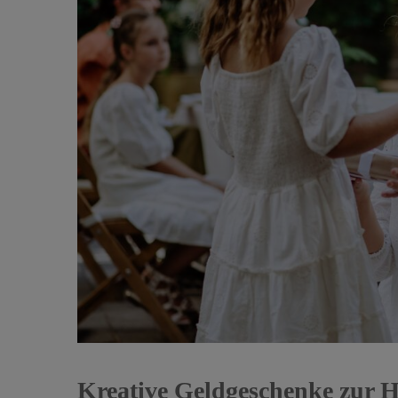
Kreative Geldgeschenke zur H