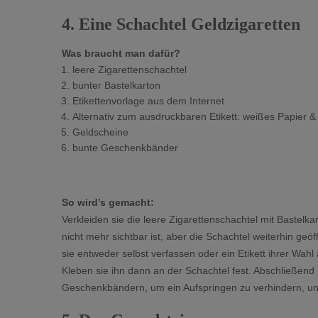
4. Eine Schachtel Geldzigaretten
Was braucht man dafür?
leere Zigarettenschachtel
bunter Bastelkarton
Etikettenvorlage aus dem Internet
Alternativ zum ausdruckbaren Etikett: weißes Papier 
Geldscheine
bunte Geschenkbänder
So wird’s gemacht:
Verkleiden sie die leere Zigarettenschachtel mit Bastelk
nicht mehr sichtbar ist, aber die Schachtel weiterhin g
sie entweder selbst verfassen oder ein Etikett ihrer Wa
Kleben sie ihn dann an der Schachtel fest. Abschließend r
Geschenkbändern, um ein Aufspringen zu verhindern, und 