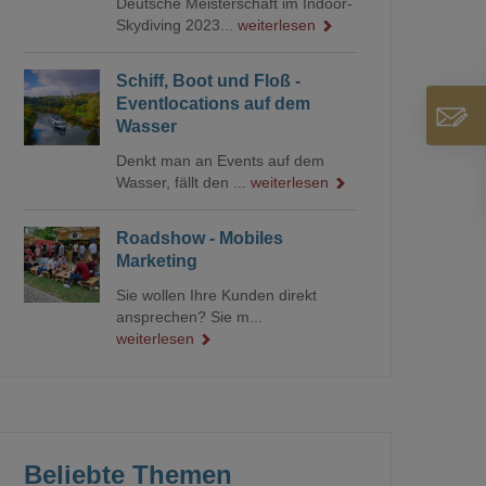
Deutsche Meisterschaft im Indoor-
Skydiving 2023...
weiterlesen
Schiff, Boot und Floß -
Eventlocations auf dem
Wasser
Denkt man an Events auf dem
Wasser, fällt den ...
weiterlesen
Roadshow - Mobiles
Marketing
Sie wollen Ihre Kunden direkt
ansprechen? Sie m...
weiterlesen
Beliebte Themen