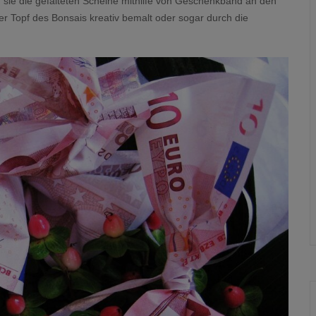
n sie die gefalteten Scheine mithilfe von Geschenkband an den
er Topf des Bonsais kreativ bemalt oder sogar durch die