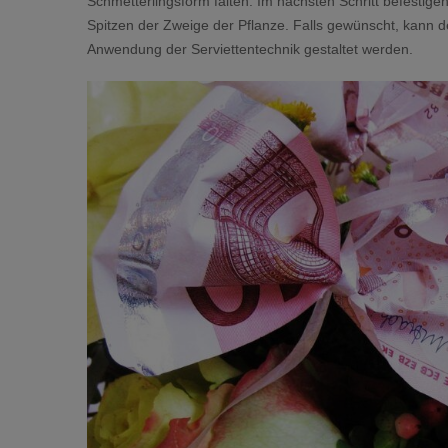
Schmetterlingsform falten. Im nächsten Schritt befestige
Spitzen der Zweige der Pflanze. Falls gewünscht, kann d
Anwendung der Serviettentechnik gestaltet werden.