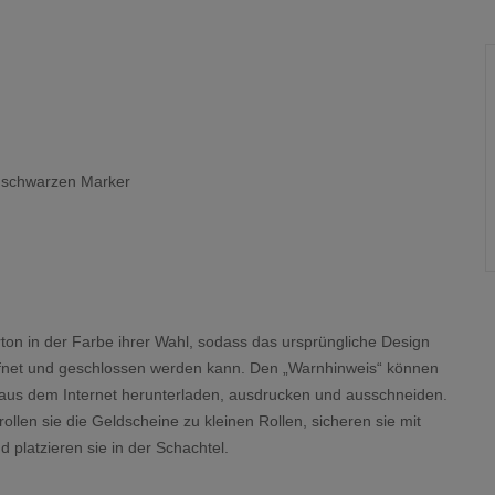
& schwarzen Marker
arton in der Farbe ihrer Wahl, sodass das ursprüngliche Design
eöffnet und geschlossen werden kann. Den „Warnhinweis“ können
hl aus dem Internet herunterladen, ausdrucken und ausschneiden.
ollen sie die Geldscheine zu kleinen Rollen, sicheren sie mit
platzieren sie in der Schachtel.