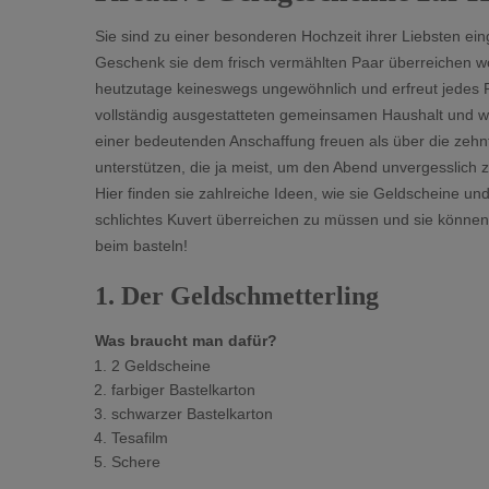
Sie sind zu einer besonderen Hochzeit ihrer Liebsten ein
Geschenk sie dem frisch vermählten Paar überreichen wo
heutzutage keineswegs ungewöhnlich und erfreut jedes P
vollständig ausgestatteten gemeinsamen Haushalt und wü
einer bedeutenden Anschaffung freuen als über die zehn
unterstützen, die ja meist, um den Abend unvergesslich zu
Hier finden sie zahlreiche Ideen, wie sie Geldscheine un
schlichtes Kuvert überreichen zu müssen und sie können i
beim basteln!
1. Der Geldschmetterling
Was braucht man dafür?
2 Geldscheine
farbiger Bastelkarton
schwarzer Bastelkarton
Tesafilm
Schere