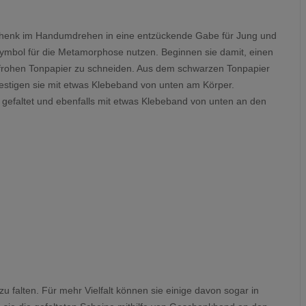
eschenk im Handumdrehen in eine entzückende Gabe für Jung und
Symbol für die Metamorphose nutzen. Beginnen sie damit, einen
frohen Tonpapier zu schneiden. Aus dem schwarzen Tonpapier
efestigen sie mit etwas Klebeband von unten am Körper.
gefaltet und ebenfalls mit etwas Klebeband von unten an den
u falten. Für mehr Vielfalt können sie einige davon sogar in