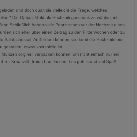
geladen und doch quält sie vielleicht die Frage, welches
llen? Die Option, Geld als Hochzeitsgeschenk zu wählen, ist
aar. Schließlich haben viele Paare schon vor der Hochzeit einen
rden sich eher über einen Beitrag zu den Flitterwochen oder zu
te Salatschüssel. Außerdem können sie damit die Hochzeitsfeier
 gestalten, etwas kostspielig ist.
d Münzen originell verpacken können, um nicht einfach nur ein
hrer Kreativität freien Lauf lassen. Los geht’s und viel Spaß