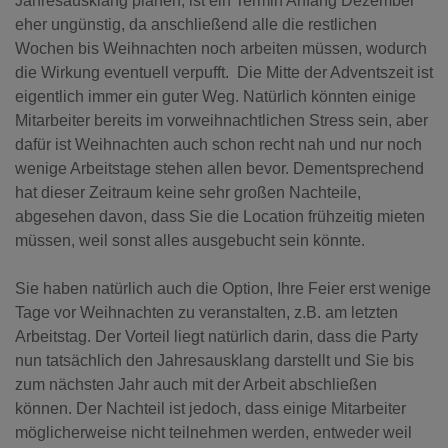
Jahresausklang planen, ist ein Termin Anfang Dezember
eher ungünstig, da anschließend alle die restlichen
Wochen bis Weihnachten noch arbeiten müssen, wodurch
die Wirkung eventuell verpufft.
Die Mitte der Adventszeit ist
eigentlich immer ein guter Weg. Natürlich könnten einige
Mitarbeiter bereits im vorweihnachtlichen Stress sein, aber
dafür ist Weihnachten auch schon recht nah und nur noch
wenige Arbeitstage stehen allen bevor. Dementsprechend
hat dieser Zeitraum keine sehr großen Nachteile,
abgesehen davon, dass Sie die Location frühzeitig mieten
müssen, weil sonst alles ausgebucht sein könnte.
Sie haben natürlich auch die Option, Ihre Feier erst wenige
Tage vor Weihnachten zu veranstalten, z.B. am letzten
Arbeitstag. Der Vorteil liegt natürlich darin, dass die Party
nun tatsächlich den Jahresausklang darstellt und Sie bis
zum nächsten Jahr auch mit der Arbeit abschließen
können. Der Nachteil ist jedoch, dass einige Mitarbeiter
möglicherweise nicht teilnehmen werden, entweder weil