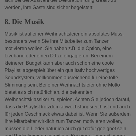
sich bei der Auswahl der Dekoration ruhig kreativ zu
werden, Ihre Gäste sind sicher begeistert.
8. Die Musik
Musik ist auf einer Weihnachtsfeier ein absolutes Muss,
besonders wenn Sie Ihre Mitarbeiter zum Tanzen
motivieren wollen. Sie haben z.B. die Option, eine
Liveband oder einen DJ zu engagieren. Bei einem
kleineren Budget kann aber auch schon eine coole
Playlist, abgespielt über ein qualitativ hochwertiges
Soundsystem, vollkommen ausreichend für eine tolle
Stimmung sein. Bei einer Weihnachtsfeier ohne Motto
bietet es sich natürlich an, die bekannten
Weihnachtsklassiker zu spielen. Achten Sie jedoch darauf,
dass die Playlist trotzdem abwechslungsreich ist und auch
für jeden Geschmack etwas dabei ist. Wenn Sie außerdem
Ihre Mitarbeiter wirklich zum Tanzen motivieren wollen,
müssen die Lieder natürlich auch gut dafür geeignet sein
und Partystimmung vermitteln.
Bei einer Feier mit einem