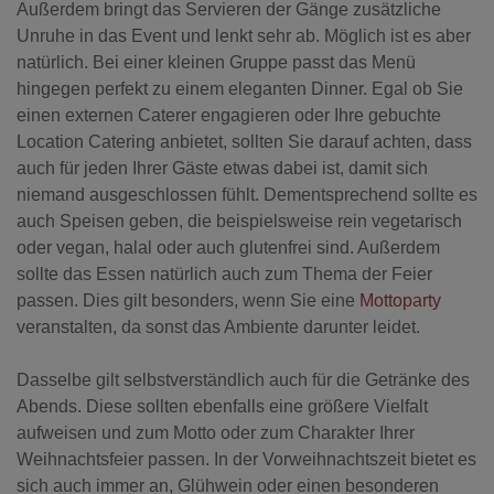
Außerdem bringt das Servieren der Gänge zusätzliche
Unruhe in das Event und lenkt sehr ab. Möglich ist es aber
natürlich. Bei einer kleinen Gruppe passt das Menü
hingegen perfekt zu einem eleganten Dinner.
Egal ob Sie
einen externen Caterer engagieren oder Ihre gebuchte
Location Catering anbietet, sollten Sie darauf achten, dass
auch für jeden Ihrer Gäste etwas dabei ist, damit sich
niemand ausgeschlossen fühlt. Dementsprechend sollte es
auch Speisen geben, die beispielsweise rein vegetarisch
oder vegan, halal oder auch glutenfrei sind. Außerdem
sollte das Essen natürlich auch zum Thema der Feier
passen. Dies gilt besonders, wenn Sie eine
Mottoparty
veranstalten, da sonst das Ambiente darunter leidet.
Dasselbe gilt selbstverständlich auch für die Getränke des
Abends. Diese sollten ebenfalls eine größere Vielfalt
aufweisen und zum Motto oder zum Charakter Ihrer
Weihnachtsfeier passen. In der Vorweihnachtszeit bietet es
sich auch immer an, Glühwein oder einen besonderen