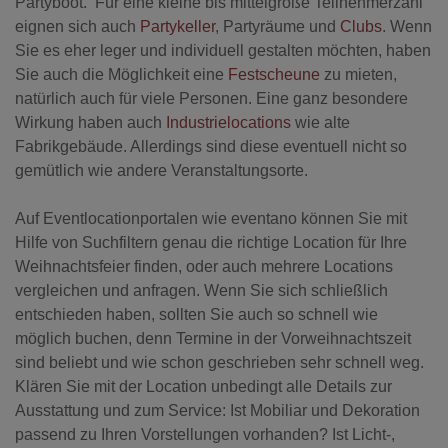
Partyboot.
Für eine kleine bis mittelgroße Teilnehmerzahl
eignen sich auch
Partykeller
, Partyräume und
Clubs
. Wenn
Sie es eher leger und individuell gestalten möchten, haben
Sie auch die Möglichkeit eine
Festscheune
zu mieten,
natürlich auch für viele Personen.
Eine ganz besondere
Wirkung haben auch
Industrielocations
wie alte
Fabrikgebäude. Allerdings sind diese eventuell nicht so
gemütlich wie andere Veranstaltungsorte.
Auf Eventlocationportalen wie eventano können Sie mit
Hilfe von Suchfiltern genau die richtige Location für Ihre
Weihnachtsfeier finden, oder auch mehrere Locations
vergleichen und anfragen. Wenn Sie sich schließlich
entschieden haben, sollten Sie auch so schnell wie
möglich buchen, denn Termine in der Vorweihnachtszeit
sind beliebt und wie schon geschrieben sehr schnell weg.
Klären Sie mit der Location unbedingt alle Details zur
Ausstattung und zum Service: Ist Mobiliar und Dekoration
passend zu Ihren Vorstellungen vorhanden? Ist Licht-,