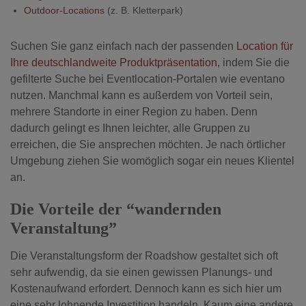
Outdoor-Locations
(z. B. Kletterpark)
Suchen Sie ganz einfach nach der passenden
Location für
Ihre deutschlandweite Produktpräsentation
, indem Sie die
gefilterte Suche bei Eventlocation-Portalen wie eventano
nutzen. Manchmal kann es außerdem von Vorteil sein,
mehrere Standorte in einer Region zu haben. Denn
dadurch gelingt es Ihnen leichter, alle Gruppen zu
erreichen, die Sie ansprechen möchten. Je nach örtlicher
Umgebung ziehen Sie womöglich sogar ein neues Klientel
an.
Die Vorteile der “wandernden
Veranstaltung”
Die Veranstaltungsform der Roadshow gestaltet sich oft
sehr aufwendig, da sie einen gewissen Planungs- und
Kostenaufwand erfordert. Dennoch kann es sich hier um
eine sehr lohnende Investition handeln. Kaum eine andere