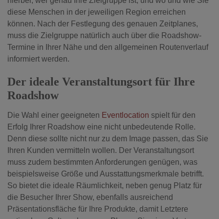
hierbei, wer genau Ihre Zielgruppe ist, und wo und wie Sie
diese Menschen in der jeweiligen Region erreichen
können. Nach der Festlegung des genauen Zeitplanes,
muss die Zielgruppe natürlich auch über die Roadshow-
Termine in Ihrer Nähe und den allgemeinen Routenverlauf
informiert werden.
Der ideale Veranstaltungsort für Ihre
Roadshow
Die Wahl einer geeigneten
Eventlocation
spielt für den
Erfolg Ihrer Roadshow eine nicht unbedeutende Rolle.
Denn diese sollte nicht nur zu dem Image passen, das Sie
Ihren Kunden vermitteln wollen. Der Veranstaltungsort
muss zudem bestimmten Anforderungen genügen, was
beispielsweise Größe und Ausstattungsmerkmale betrifft.
So bietet die ideale Räumlichkeit, neben genug Platz für
die Besucher Ihrer Show, ebenfalls ausreichend
Präsentationsfläche für Ihre Produkte, damit Letztere