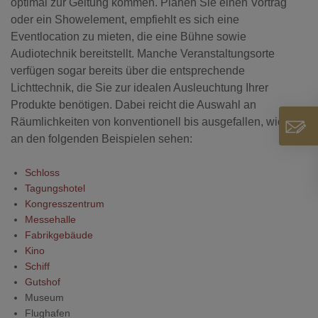
optimal zur Geltung kommen. Planen Sie einen Vortrag
oder ein Showelement, empfiehlt es sich eine
Eventlocation zu mieten, die eine Bühne sowie
Audiotechnik bereitstellt. Manche Veranstaltungsorte
verfügen sogar bereits über die entsprechende
Lichttechnik, die Sie zur idealen Ausleuchtung Ihrer
Produkte benötigen. Dabei reicht die Auswahl an
Räumlichkeiten von konventionell bis ausgefallen, wie Sie
an den folgenden Beispielen sehen:
Schloss
Tagungshotel
Kongresszentrum
Messehalle
Fabrikgebäude
Kino
Schiff
Gutshof
Museum
Flughafen