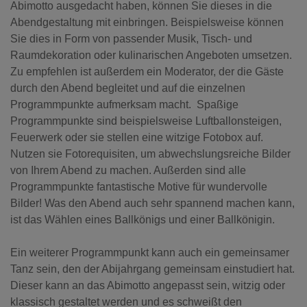
Abimotto ausgedacht haben, können Sie dieses in die
Abendgestaltung mit einbringen. Beispielsweise können
Sie dies in Form von passender Musik, Tisch- und
Raumdekoration oder kulinarischen Angeboten umsetzen.
Zu empfehlen ist außerdem ein Moderator, der die Gäste
durch den Abend begleitet und auf die einzelnen
Programmpunkte aufmerksam macht. Spaßige
Programmpunkte sind beispielsweise Luftballonsteigen,
Feuerwerk oder sie stellen eine witzige Fotobox auf.
Nutzen sie Fotorequisiten, um abwechslungsreiche Bilder
von Ihrem Abend zu machen. Außerden sind alle
Programmpunkte fantastische Motive für wundervolle
Bilder! Was den Abend auch sehr spannend machen kann,
ist das Wählen eines Ballkönigs und einer Ballkönigin.
Ein weiterer Programmpunkt kann auch ein gemeinsamer
Tanz sein, den der Abijahrgang gemeinsam einstudiert hat.
Dieser kann an das Abimotto angepasst sein, witzig oder
klassisch gestaltet werden und es schweißt den