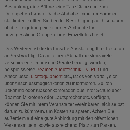
Bestuhlung, eine Bühne, eine Tanzfläche und zum
Durchgehen haben. Da die Abibälle immer im Sommer
stattfinden, sollten Sie bei der Besichtigung auch schauen,
ob die Umgebung ein schönes Ambiente für
unvergessliche Gruppen- oder Einzelfotos bietet.
Des Weiteren ist die technische Ausstattung Ihrer Location
äußerst wichtig. Da auf einem Abiball meistens viele
verschiedene technische Geräte benötigt werden,
beispielsweise
Beamer
,
Audiotechnik
,
DJ-Pult
und
Anschlüsse,
Lichtequipment
etc., ist es von Vorteil, sich
über Anschlussmöglichkeiten zu informieren. Sollten
Bekannte oder Klassenkameraden aus Ihrer Schule über
Beamer, Mikrofone oder Lautsprecher etc. verfügen,
können Sie mit ihrem Veranstalter vereinbaren, sich selbst
darum zu kümmern, um Kosten zu sparen. Achten Sie
außerdem auf eine gute Anbindung mit den öffentlichen
Verkehrsmitteln, sowie ausreichend Platz zum Parken.