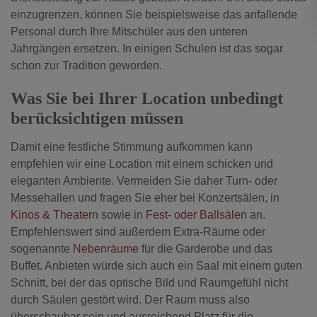
einzugrenzen, können Sie beispielsweise das anfallende
Personal durch Ihre Mitschüler aus den unteren
Jahrgängen ersetzen. In einigen Schulen ist das sogar
schon zur Tradition geworden.
Was Sie bei Ihrer Location unbedingt
berücksichtigen müssen
Damit eine festliche Stimmung aufkommen kann
empfehlen wir eine Location mit einem schicken und
eleganten Ambiente. Vermeiden Sie daher Turn- oder
Messehallen und fragen Sie eher bei Konzertsälen, in
Kinos & Theatern
sowie in
Fest- oder Ballsälen
an.
Empfehlenswert sind außerdem Extra-Räume oder
sogenannte
Nebenräume
für die Garderobe und das
Buffet. Anbieten würde sich auch ein Saal mit einem guten
Schnitt, bei der das optische Bild und Raumgefühl nicht
durch Säulen gestört wird. Der Raum muss also
überschaubar sein und ausreichend Platz für die