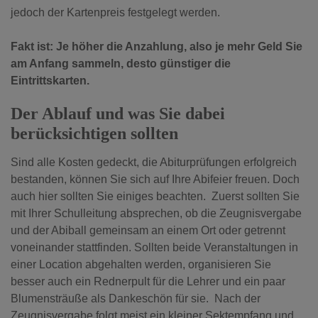
jedoch der Kartenpreis festgelegt werden.
Fakt ist: Je höher die Anzahlung, also je mehr Geld Sie
am Anfang sammeln, desto günstiger die
Eintrittskarten.
Der Ablauf und was Sie dabei
berücksichtigen sollten
Sind alle Kosten gedeckt, die Abiturprüfungen erfolgreich
bestanden, können Sie sich auf Ihre Abifeier freuen. Doch
auch hier sollten Sie einiges beachten. Zuerst sollten Sie
mit Ihrer Schulleitung absprechen, ob die Zeugnisvergabe
und der Abiball gemeinsam an einem Ort oder getrennt
voneinander stattfinden. Sollten beide Veranstaltungen in
einer Location abgehalten werden, organisieren Sie
besser auch ein Rednerpult für die Lehrer und ein paar
Blumensträuße als Dankeschön für sie. Nach der
Zeugnisvergabe folgt meist ein kleiner Sektempfang und