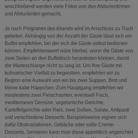
anschließend werden viele Fotos von den Abiturientinnen
und Abiturienten gemacht.
Je nach Programm des Abends wird im Anschluss zu Tisch
gebeten. Abhängig von der Anzahl der Gäste lässt sich ein
Buffet empfehlen, bei der sich die Gäste selbst bedienen
können. Empfehlenswert wäre hierbei, wenn die Gäste von
zwei Seiten an den Buffettisch herantreten können, damit
die Warteschlange nicht zu lang ist. Um Ihre Gäste mit
kulinarischer Vielfalt zu begeistern, empfehlen wir zu
Beginn eine Auswahl von ein bis zwei Suppen, Brot und
kleine kalte Häppchen. Zum Hauptgang empfehlen wir
mindestens zwei Fleischsorten, eventuell Fisch,
mediterranes Gemüse, vegetarische Gerichte,
Kartoffelgerichte oder Reis, zwei Soßen, Salate, Antipasti
und verschiedene Desserts. Beispielsweise eignen sich
dafür Obstvariationen, Gebäcke oder süße Creme-
Desserts. Servieren kann man diese appetitlich angerichtet