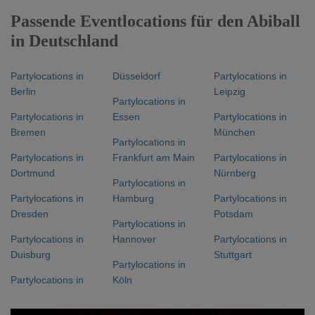
Passende Eventlocations für den Abiball
in Deutschland
Partylocations in
Düsseldorf
Partylocations in
Berlin
Leipzig
Partylocations in
Partylocations in
Essen
Partylocations in
Bremen
München
Partylocations in
Partylocations in
Frankfurt am Main
Partylocations in
Dortmund
Nürnberg
Partylocations in
Partylocations in
Hamburg
Partylocations in
Dresden
Potsdam
Partylocations in
Partylocations in
Hannover
Partylocations in
Duisburg
Stuttgart
Partylocations in
Partylocations in
Köln