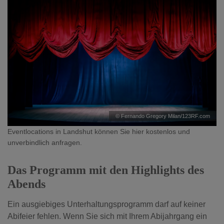
© Fernando Gregory Milan/123RF.com
Eventlocations in Landshut können Sie hier kostenlos und
unverbindlich anfragen.
Das Programm mit den Highlights des
Abends
Ein ausgiebiges Unterhaltungsprogramm darf auf keiner
Abifeier fehlen. Wenn Sie sich mit Ihrem Abijahrgang ein