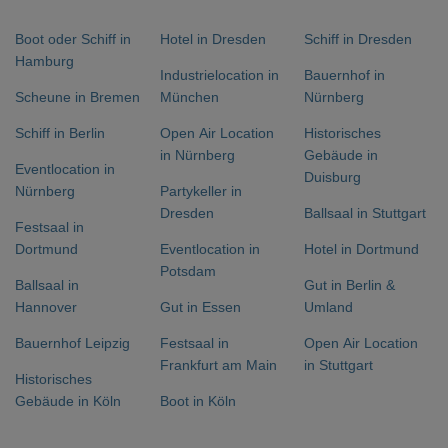
Boot oder Schiff in
Hotel in Dresden
Schiff in Dresden
Hamburg
Industrielocation in
Bauernhof in
Scheune in Bremen
München
Nürnberg
Schiff in Berlin
Open Air Location
Historisches
in Nürnberg
Gebäude in
Eventlocation in
Duisburg
Nürnberg
Partykeller in
Dresden
Ballsaal in Stuttgart
Festsaal in
Dortmund
Eventlocation in
Hotel in Dortmund
Potsdam
Ballsaal in
Gut in Berlin &
Hannover
Gut in Essen
Umland
Bauernhof Leipzig
Festsaal in
Open Air Location
Frankfurt am Main
in Stuttgart
Historisches
Gebäude in Köln
Boot in Köln