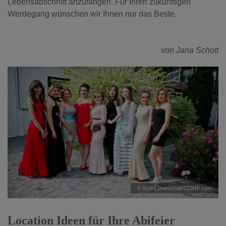
Lebensabschnitt anzufangen. Für Ihren zukünftigen
Werdegang wünschen wir Ihnen nur das Beste.
von Jana Schott
© Andrii Shevchuk/123RF.com
Location Ideen für Ihre Abifeier