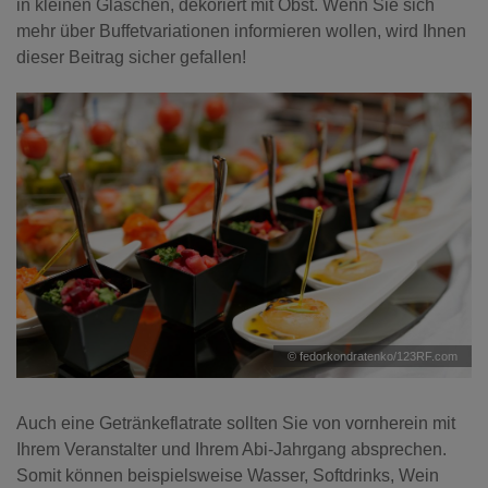
in kleinen Gläschen, dekoriert mit Obst. Wenn Sie sich
mehr über Buffetvariationen informieren wollen, wird Ihnen
dieser Beitrag sicher gefallen!
© fedorkondratenko/123RF.com
Auch eine Getränkeflatrate sollten Sie von vornherein mit
Ihrem Veranstalter und Ihrem Abi-Jahrgang absprechen.
Somit können beispielsweise Wasser, Softdrinks, Wein