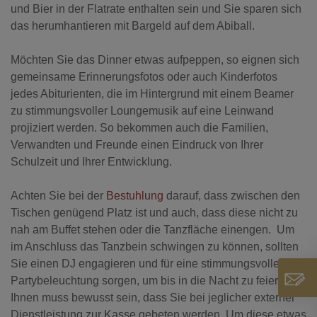
und Bier in der Flatrate enthalten sein und Sie sparen sich
das herumhantieren mit Bargeld auf dem Abiball.
Möchten Sie das Dinner etwas aufpeppen, so eignen sich
gemeinsame Erinnerungsfotos oder auch Kinderfotos
jedes Abiturienten, die im Hintergrund mit einem Beamer
zu stimmungsvoller Loungemusik auf eine Leinwand
projiziert werden. So bekommen auch die Familien,
Verwandten und Freunde einen Eindruck von Ihrer
Schulzeit und Ihrer Entwicklung.
Achten Sie bei der
Bestuhlung
darauf, dass zwischen den
Tischen genügend Platz ist und auch, dass diese nicht zu
nah am Buffet stehen oder die Tanzfläche einengen. Um
im Anschluss das Tanzbein schwingen zu können, sollten
Sie einen DJ engagieren und für eine stimmungsvolle
Partybeleuchtung sorgen, um bis in die Nacht zu feiern.
Ihnen muss bewusst sein, dass Sie bei jeglicher externer
Dienstleistung zur Kasse gebeten werden. Um diese etwas