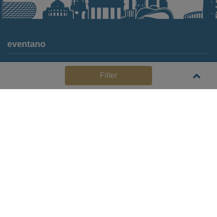
eventano
Für Locations
Filter
Häufige Anbieterfragen (FAQ)
Event-Wiki
Jobs
Pressemitteilungen
Media Daten
Service
Kontakt
Datenschutz
Impressum