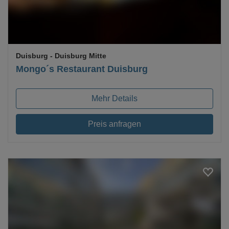
Duisburg
- Duisburg Mitte
Mongo´s Restaurant Duisburg
Mehr Details
Preis anfragen
Loading...