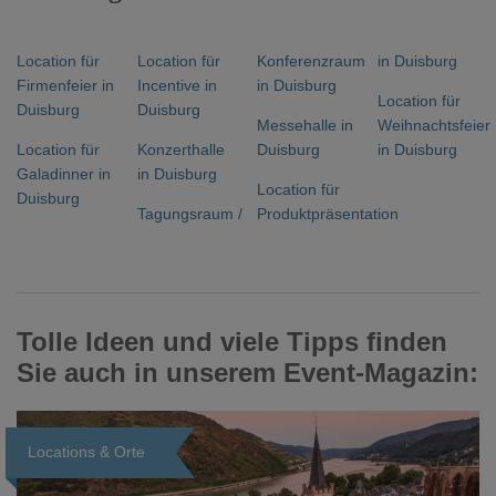
Location für
Location für
Konferenzraum
in Duisburg
Firmenfeier in
Incentive in
in Duisburg
Location für
Duisburg
Duisburg
Messehalle in
Weihnachtsfeier
Location für
Konzerthalle
Duisburg
in Duisburg
Galadinner in
in Duisburg
Location für
Duisburg
Tagungsraum /
Produktpräsentation
Tolle Ideen und viele Tipps finden
Sie auch in unserem Event-Magazin:
Locations & Orte