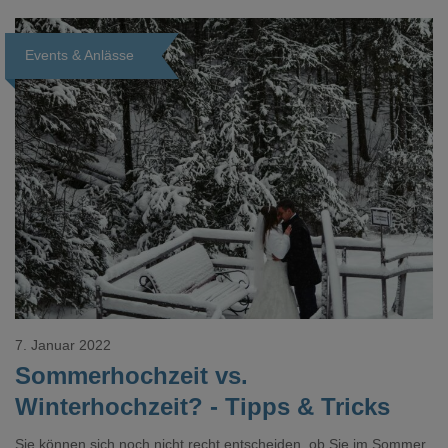
Eindrücke und Erlebnisse bekommt man auch nicht. Anlass
genug um einmal komplett umzudenken, es lohnt sich!
Events & Anlässe
Loading...
7. Januar 2022
Sommerhochzeit vs.
Winterhochzeit? - Tipps & Tricks
Sie können sich noch nicht recht entscheiden, ob Sie im Sommer