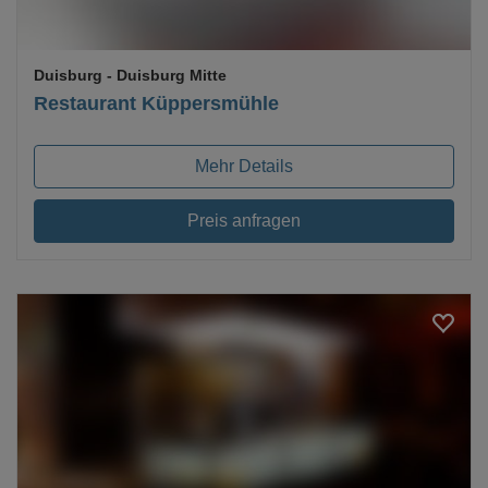
Duisburg
- Duisburg Mitte
Restaurant Küppersmühle
Mehr Details
Preis anfragen
Loading...