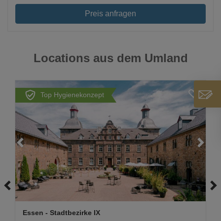
Preis anfragen
Locations aus dem Umland
Top Hygienekonzept
Loading...
Essen
- Stadtbezirke IX