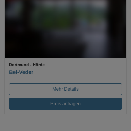
Loading...
Dortmund
- Hörde
Bel-Veder
Mehr Details
Preis anfragen