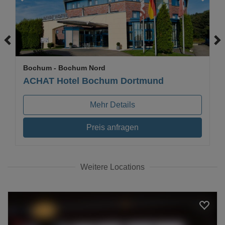
Bochum
- Bochum Nord
ACHAT Hotel Bochum Dortmund
Mehr Details
Preis anfragen
Weitere Locations