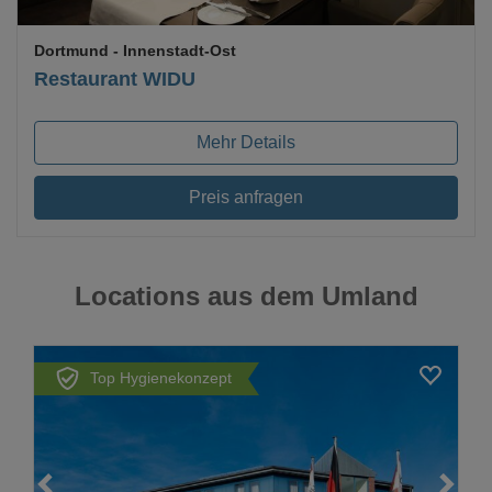
Dortmund
- Innenstadt-Ost
Restaurant WIDU
Mehr Details
Preis anfragen
Locations aus dem Umland
Top Hygienekonzept
Loading...