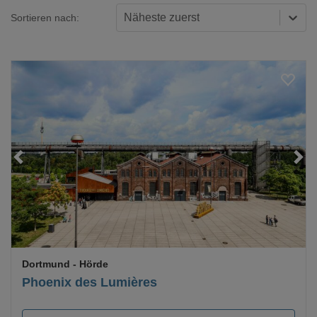
Näheste zuerst
Sortieren nach:
Loading...
Dortmund
- Hörde
Phoenix des Lumières