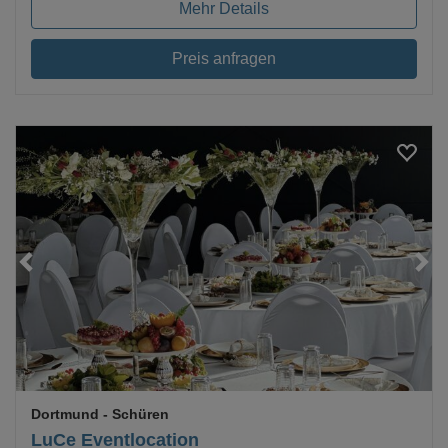
Mehr Details
Preis anfragen
Loading...
Dortmund
- Schüren
LuCe Eventlocation