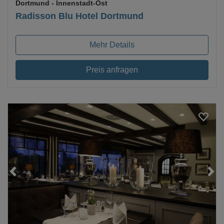
Dortmund
- Innenstadt-Ost
Radisson Blu Hotel Dortmund
Mehr Details
Preis anfragen
Loading...