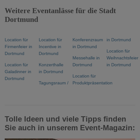
Weitere Eventanlässe für die Stadt
Dortmund
Location für
Location für
Konferenzraum
in Dortmund
Firmenfeier in
Incentive in
in Dortmund
Location für
Dortmund
Dortmund
Messehalle in
Weihnachtsfeier
Location für
Konzerthalle
Dortmund
in Dortmund
Galadinner in
in Dortmund
Location für
Dortmund
Tagungsraum /
Produktpräsentation
Tolle Ideen und viele Tipps finden
Sie auch in unserem Event-Magazin: