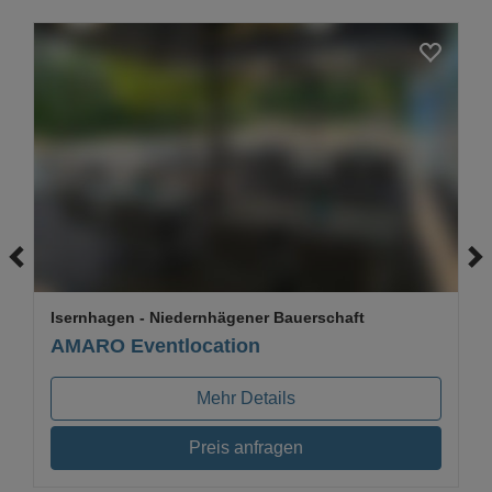
Loading...
Isernhagen
- Niedernhägener Bauerschaft
AMARO Eventlocation
Mehr Details
Preis anfragen