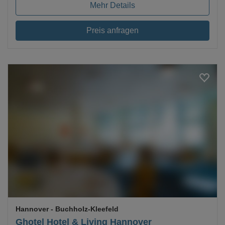
Mehr Details
Preis anfragen
Loading...
Hannover
- Buchholz-Kleefeld
Ghotel Hotel & Living Hannover