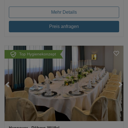
Mehr Details
Preis anfragen
Top Hygienekonzept
Loading...
Hannover
- Döhren-Wülfel