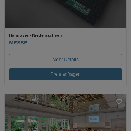
Hannover
- Niedersachsen
MESSE
Mehr Details
Preis anfragen