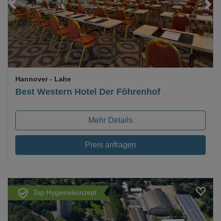
Loading...
Hannover
- Lahe
Best Western Hotel Der Föhrenhof
Mehr Details
Preis anfragen
Top Hygienekonzept