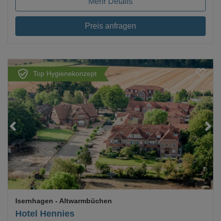
Mehr Details
Preis anfragen
Top Hygienekonzept
Loading...
Isernhagen
- Altwarmbüchen
Hotel Hennies