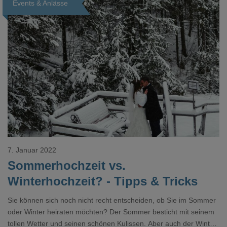
Events & Anlässe
Offices, Seminar- und Eventschiffe erleben aktuell einen
regelrechte
Loading...
7. Januar 2022
Sommerhochzeit vs.
Winterhochzeit? - Tipps & Tricks
Sie können sich noch nicht recht entscheiden, ob Sie im Sommer
oder Winter heiraten möchten? Der Sommer besticht mit seinem
tollen Wetter und seinen schönen Kulissen. Aber auch der Winter