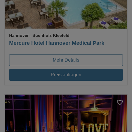
Hannover
- Buchholz-Kleefeld
Mercure Hotel Hannover Medical Park
Mehr Details
Preis anfragen