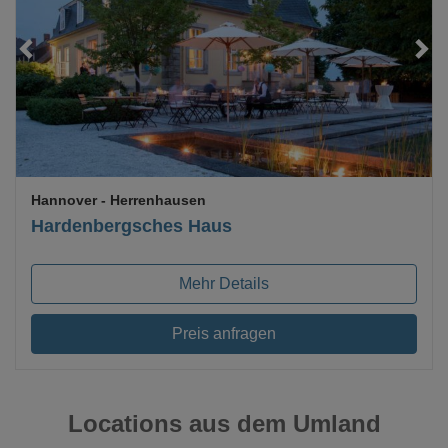
Loading...
Hannover
- Herrenhausen
Hardenbergsches Haus
Mehr Details
Preis anfragen
Locations aus dem Umland