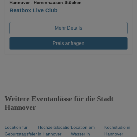
Hannover
- Herrenhausen-Stöcken
Beatbox Live Club
Mehr Details
Preis anfragen
Weitere Eventanlässe für die Stadt
Hannover
Location für
Hochzeitslocation
Location am
Kochstudio in
Geburtstagsfeier
in Hannover
Wasser in
Hannover