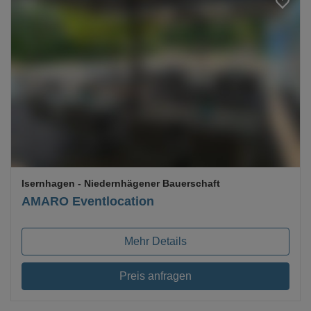
Loading...
Isernhagen
- Niedernhägener Bauerschaft
AMARO Eventlocation
Mehr Details
Preis anfragen