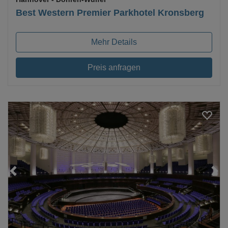
Best Western Premier Parkhotel Kronsberg
Mehr Details
Preis anfragen
Loading...