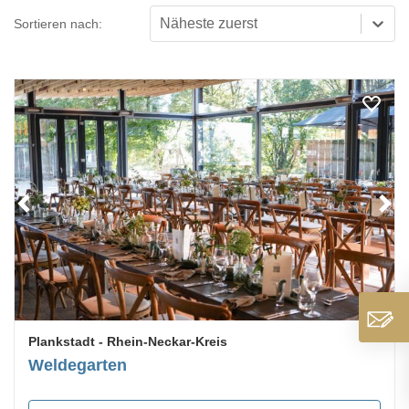
Näheste zuerst
Sortieren nach:
Loading...
Plankstadt
- Rhein-Neckar-Kreis
Weldegarten