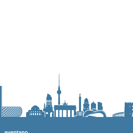
regelrechte
eventano