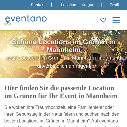
Kontakt
Location eintragen
Profil
Schöne Locations im Grünen in
Mannheim
Jetzt Locations im Grünen in Mannheim finden und
unverbindlich anfragen!
Hier finden Sie die passende Location
im Grünen für Ihr Event in Mannheim
Sie wollen Ihre Traumhochzeit, eine Familienfeier oder
Ihren Geburtstag in der Natur feiern und suchen nach den
besten Locations im Grünen in Mannheim? Auf eventano