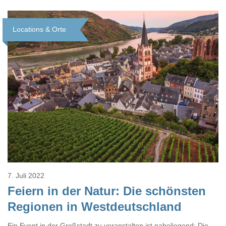
Locations & Orte
Loading...
7. Juli 2022
Feiern in der Natur: Die schönsten
Regionen in Westdeutschland
Ein Event in der Großstadt zu veranstalten ist naheliegend: Die