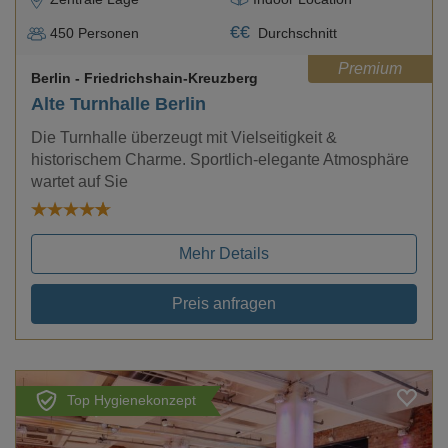
€
€
450
Personen
Durchschnitt
Premium
Berlin
- Friedrichshain-Kreuzberg
Alte Turnhalle Berlin
Die Turnhalle überzeugt mit Vielseitigkeit &
historischem Charme. Sportlich-elegante Atmosphäre
wartet auf Sie
Mehr Details
Preis anfragen
Top Hygienekonzept