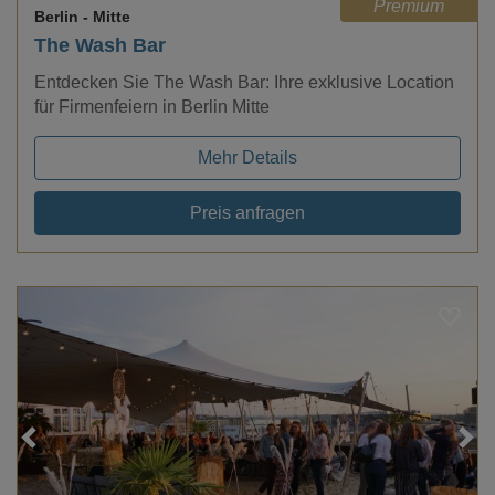
Premium
Berlin
- Mitte
The Wash Bar
Entdecken Sie The Wash Bar: Ihre exklusive Location
für Firmenfeiern in Berlin Mitte
Mehr Details
Preis anfragen
Loading...