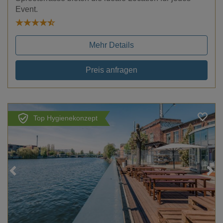
Event.
Mehr Details
Preis anfragen
Top Hygienekonzept
Loading...