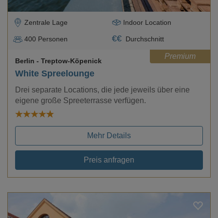
Zentrale Lage
Indoor Location
€
€
400
Personen
Durchschnitt
Premium
Berlin
- Treptow-Köpenick
White Spreelounge
Drei separate Locations, die jede jeweils über eine
eigene große Spreeterrasse verfügen.
Mehr Details
Preis anfragen