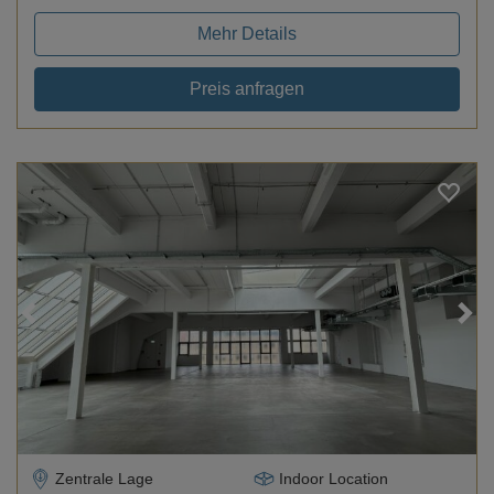
Mehr Details
Preis anfragen
Loading...
Zentrale Lage
Indoor Location