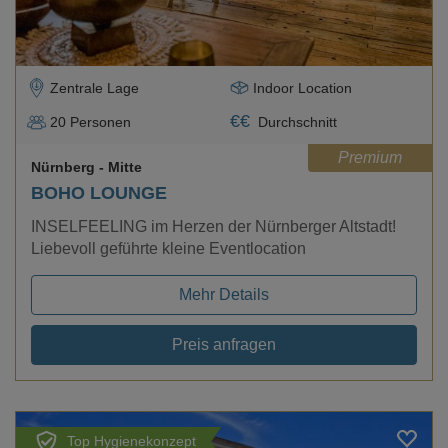
Zentrale Lage
Indoor Location
€
€
20
Personen
Durchschnitt
Premium
Nürnberg
- Mitte
BOHO LOUNGE
INSELFEELING im Herzen der Nürnberger Altstadt!
Liebevoll geführte kleine Eventlocation
Mehr Details
Preis anfragen
Top Hygienekonzept