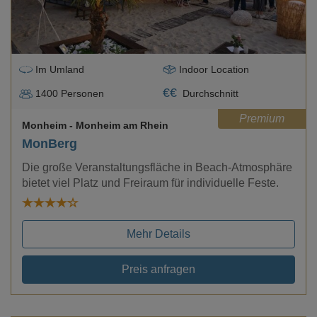
Im Umland
Indoor Location
€
€
1400
Personen
Durchschnitt
Premium
Monheim
- Monheim am Rhein
MonBerg
Die große Veranstaltungsfläche in Beach-Atmosphäre
bietet viel Platz und Freiraum für individuelle Feste.
Mehr Details
Preis anfragen