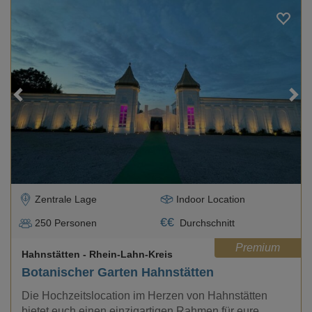
Loading...
Zentrale Lage
Indoor Location
€
€
250
Personen
Durchschnitt
Premium
Hahnstätten
- Rhein-Lahn-Kreis
Botanischer Garten Hahnstätten
Die Hochzeitslocation im Herzen von Hahnstätten
bietet euch einen einzigartigen Rahmen für eure