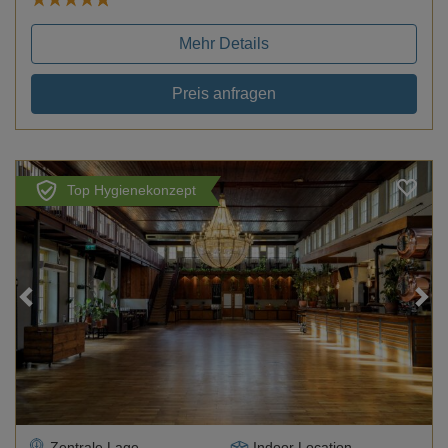
Mehr Details
Preis anfragen
Top Hygienekonzept
Loading...
Zentrale Lage
Indoor Location