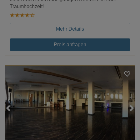
Traumhochzeit!
Mehr Details
Preis anfragen
Loading...