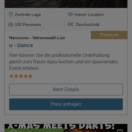
Zentrale Lage
Indoor Location
€
€
100
Personen
Durchschnitt
Premium
Hannover
- Vahrenwald-List
u - Dance
Hier können Sie die professionelle Unterhaltung
gleich zum Raum dazu buchen und ein spannendes
Event erleben.
Mehr Details
Preis anfragen