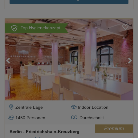
Top Hygienekonzept
Loading...
Zentrale Lage
Indoor Location
€
€
1450
Personen
Durchschnitt
Premium
Berlin
- Friedrichshain-Kreuzberg