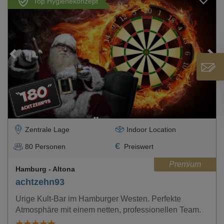
Top Hygienekonzept
Loading...
Zentrale Lage
Indoor Location
€
80
Personen
Preiswert
Premium
Hamburg
- Altona
achtzehn93
Urige Kult-Bar im Hamburger Westen. Perfekte
Atmosphäre mit einem netten, professionellen Team.