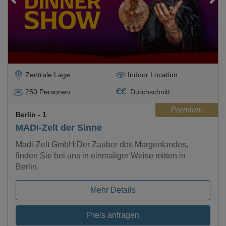
Zentrale Lage
Indoor Location
€
€
250
Personen
Durchschnitt
Premium
Berlin
- 1
MADI-Zelt der Sinne
Madi-Zelt GmbH:Der Zauber des Morgenlandes,
finden Sie bei uns in einmaliger Weise mitten in
Berlin.
Mehr Details
Preis anfragen