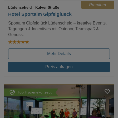
Premium
Lüdenscheid
- Kalver Straße
Hotel Sportalm Gipfelglueck
Sportalm Gipfelglück Lüdenscheid – kreative Events,
Tagungen & Incentives mit Outdoor, Teamspaß &
Genuss.
Mehr Details
Preis anfragen
Top Hygienekonzept