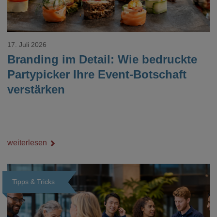
17. Juli 2026
Branding im Detail: Wie bedruckte
Partypicker Ihre Event-Botschaft
verstärken
weiterlesen
Tipps & Tricks