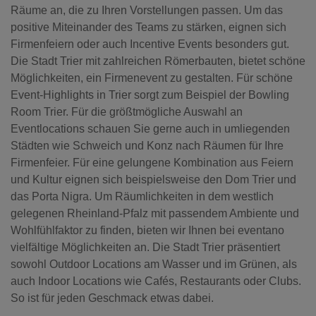
Räume an, die zu Ihren Vorstellungen passen. Um das
positive Miteinander des Teams zu stärken, eignen sich
Firmenfeiern oder auch Incentive Events besonders gut.
Die Stadt Trier mit zahlreichen Römerbauten, bietet schöne
Möglichkeiten, ein Firmenevent zu gestalten. Für schöne
Event-Highlights in Trier sorgt zum Beispiel der Bowling
Room Trier. Für die größtmögliche Auswahl an
Eventlocations schauen Sie gerne auch in umliegenden
Städten wie Schweich und Konz nach Räumen für Ihre
Firmenfeier. Für eine gelungene Kombination aus Feiern
und Kultur eignen sich beispielsweise den Dom Trier und
das Porta Nigra. Um Räumlichkeiten in dem westlich
gelegenen Rheinland-Pfalz mit passendem Ambiente und
Wohlfühlfaktor zu finden, bieten wir Ihnen bei eventano
vielfältige Möglichkeiten an. Die Stadt Trier präsentiert
sowohl Outdoor Locations am Wasser und im Grünen, als
auch Indoor Locations wie Cafés, Restaurants oder Clubs.
So ist für jeden Geschmack etwas dabei.