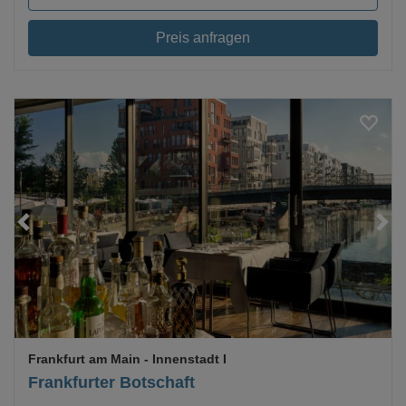
Preis anfragen
Loading...
Frankfurt am Main
- Innenstadt I
Frankfurter Botschaft