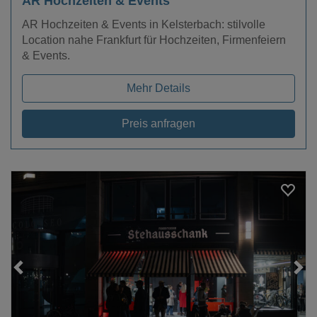
AR Hochzeiten & Events
AR Hochzeiten & Events in Kelsterbach: stilvolle
Location nahe Frankfurt für Hochzeiten, Firmenfeiern
& Events.
Mehr Details
Preis anfragen
Loading...