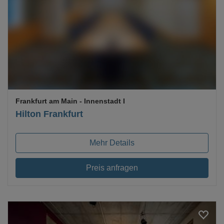
Loading...
Frankfurt am Main
- Innenstadt I
Hilton Frankfurt
Mehr Details
Preis anfragen