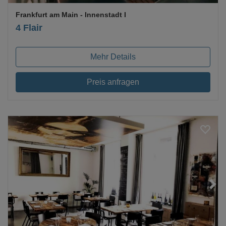
Frankfurt am Main
- Innenstadt I
4 Flair
Mehr Details
Preis anfragen
Loading...