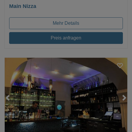
Main Nizza
Mehr Details
Preis anfragen
Loading...