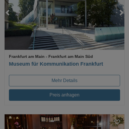
Loading...
Frankfurt am Main
- Frankfurt am Main Süd
Museum für Kommunikation Frankfurt
Mehr Details
Preis anfragen