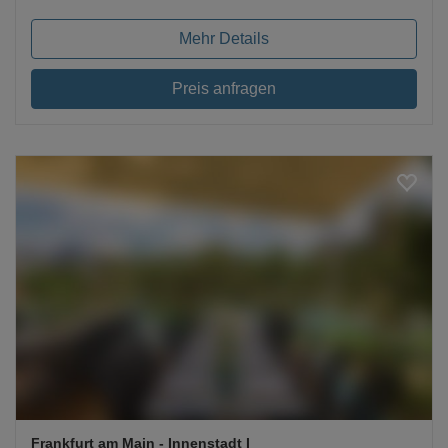
Mehr Details
Preis anfragen
Loading...
Frankfurt am Main
- Innenstadt I