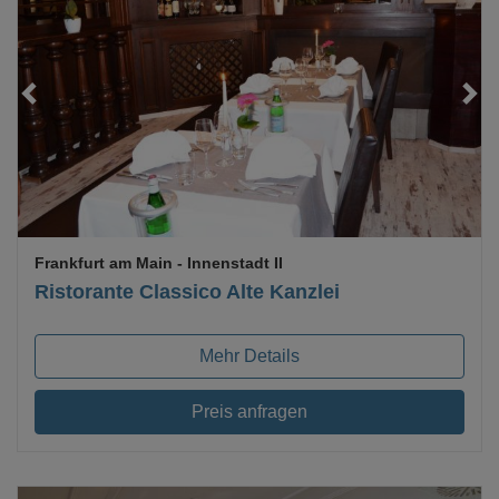
Loading...
Frankfurt am Main
- Innenstadt II
Ristorante Classico Alte Kanzlei
Mehr Details
Preis anfragen