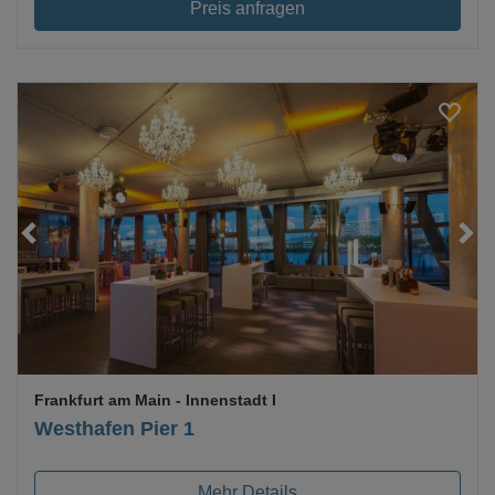
Preis anfragen
Loading...
Frankfurt am Main
- Innenstadt I
Westhafen Pier 1
Mehr Details