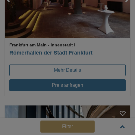
Frankfurt am Main
- Innenstadt I
Römerhallen der Stadt Frankfurt
Mehr Details
Preis anfragen
Filter