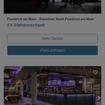
Frankfurt am Main
- Kreisfreie Stadt Frankfurt am Main
FX Stehausschank
Mehr Details
Preis anfragen
Loading...