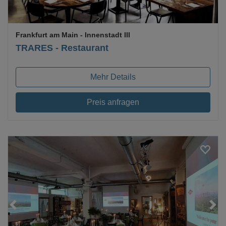
Frankfurt am Main
- Innenstadt III
TRARES - Restaurant
Mehr Details
Preis anfragen
Loading...