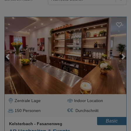
Loading...
Zentrale Lage
Indoor Location
€
€
150
Personen
Durchschnitt
Basic
Kelsterbach
- Fasanenweg