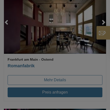
Loading...
Frankfurt am Main
- Ostend
Romanfabrik
Mehr Details
Preis anfragen