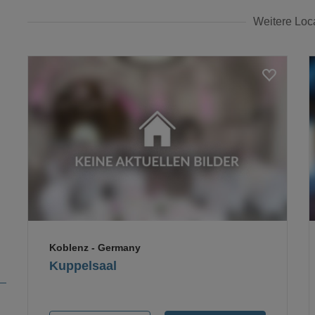
Weitere Loc
Loading...
Koblenz
- Germany
Kuppelsaal