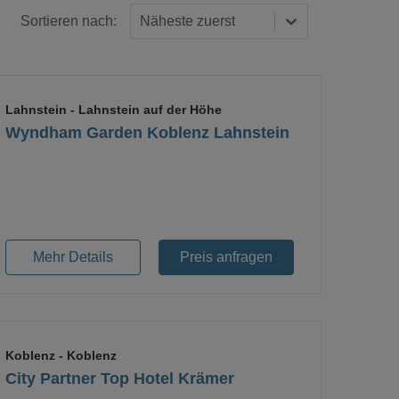
Sortieren nach:
Näheste zuerst
Lahnstein
- Lahnstein auf der Höhe
Wyndham Garden Koblenz Lahnstein
Loading...
Mehr Details
Preis anfragen
Koblenz
- Koblenz
City Partner Top Hotel Krämer