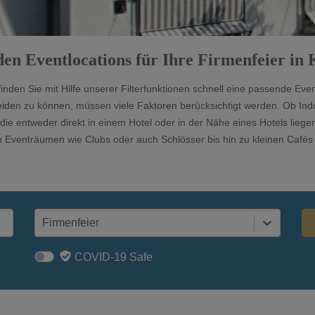
den Eventlocations für Ihre Firmenfeier in
nden Sie mit Hilfe unserer Filterfunktionen schnell eine passende Even
iden zu können, müssen viele Faktoren berücksichtigt werden. Ob Ind
die entweder direkt in einem Hotel oder in der Nähe eines Hotels liege
 Eventräumen wie Clubs oder auch Schlösser bis hin zu kleinen Cafés 
Firmenfeier
COVID-19 Safe