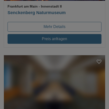
Frankfurt am Main
- Innenstadt II
Senckenberg Naturmuseum
Mehr Details
Preis anfragen
Loading...