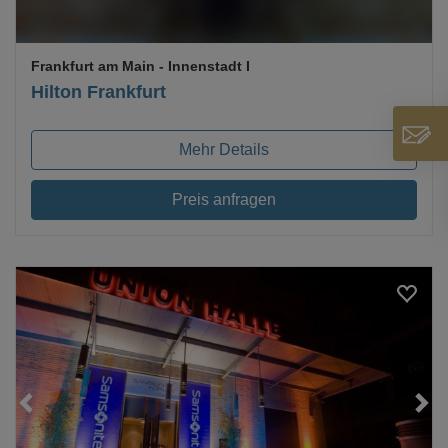
Frankfurt am Main
- Innenstadt I
Hilton Frankfurt
Mehr Details
Preis anfragen
Loading...