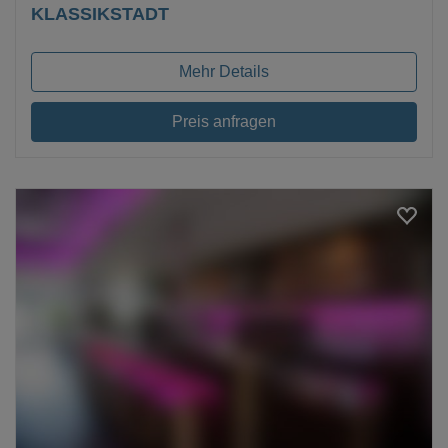
KLASSIKSTADT
Mehr Details
Preis anfragen
Loading...