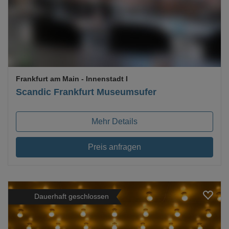
Frankfurt am Main
- Innenstadt I
Scandic Frankfurt Museumsufer
Mehr Details
Preis anfragen
Dauerhaft geschlossen