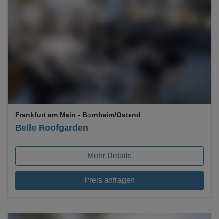
Loading...
Frankfurt am Main
- Bornheim/Ostend
Belle Roofgarden
Mehr Details
Preis anfragen