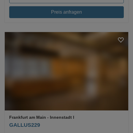
Preis anfragen
Loading...
Frankfurt am Main
- Innenstadt I
GALLUS229