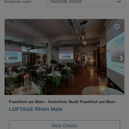
Näheste zuerst
Sortieren nach:
Loading...
Frankfurt am Main
- Kreisfreie Stadt Frankfurt am Main
LOFTAGE Rhein Main
Mehr Details