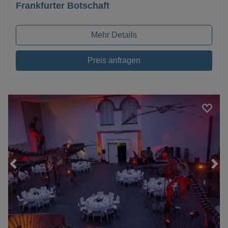
Frankfurter Botschaft
Mehr Details
Preis anfragen
Loading...