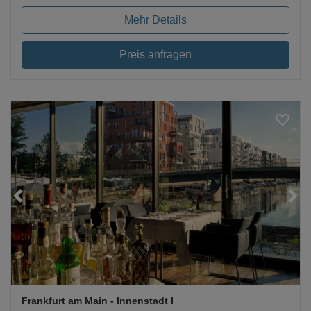
Mehr Details
Preis anfragen
Loading...
Frankfurt am Main
- Innenstadt I