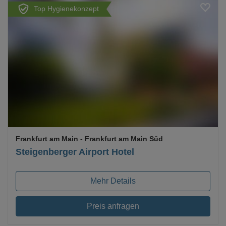
Top Hygienekonzept
Loading...
Frankfurt am Main
- Frankfurt am Main Süd
Steigenberger Airport Hotel
Mehr Details
Preis anfragen