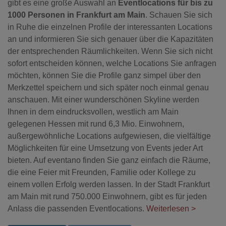
gibt es eine große Auswahl an
Eventlocations für bis zu
1000 Personen in Frankfurt am Main
. Schauen Sie sich
in Ruhe die einzelnen Profile der interessanten Locations
an und informieren Sie sich genauer über die Kapazitäten
der entsprechenden Räumlichkeiten. Wenn Sie sich nicht
sofort entscheiden können, welche Locations Sie anfragen
möchten, können Sie die Profile ganz simpel über den
Merkzettel speichern und sich später noch einmal genau
anschauen. Mit einer wunderschönen Skyline werden
Ihnen in dem eindrucksvollen, westlich am Main
gelegenen Hessen mit rund 6,3 Mio. Einwohnern,
außergewöhnliche Locations aufgewiesen, die vielfältige
Möglichkeiten für eine Umsetzung von Events jeder Art
bieten. Auf eventano finden Sie ganz einfach die Räume,
die eine Feier mit Freunden, Familie oder Kollege zu
einem vollen Erfolg werden lassen. In der Stadt Frankfurt
am Main mit rund 750.000 Einwohnern, gibt es für jeden
Anlass die passenden Eventlocations.
Weiterlesen >