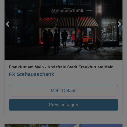
Loading...
Frankfurt am Main
- Kreisfreie Stadt Frankfurt am Main
FX Stehausschank
Mehr Details
Preis anfragen