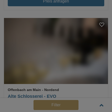
Preis anfragen
Loading...
Offenbach am Main
- Nordend
Alte Schlosserei - EVO
Filter
Mehr Details