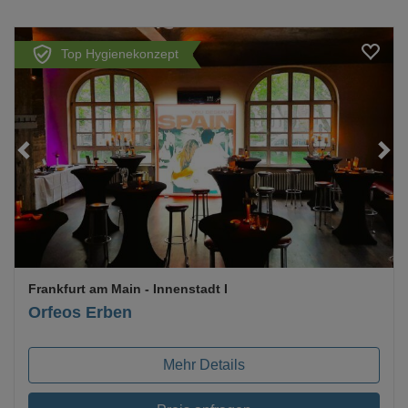
Top Hygienekonzept
Loading...
Frankfurt am Main
- Innenstadt I
Orfeos Erben
Mehr Details