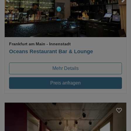
Frankfurt am Main
- Innenstadt
Oceans Restaurant Bar & Lounge
Mehr Details
Preis anfragen