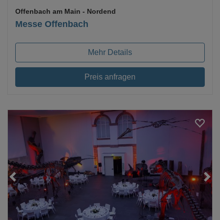
Offenbach am Main
- Nordend
Messe Offenbach
Mehr Details
Preis anfragen
Loading...