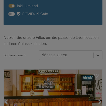
Inkl. Umland
COVID-19 Safe
Nutzen Sie unsere Filter, um die passende Eventlocation
für Ihren Anlass zu finden.
Näheste zuerst
Sortieren nach:
Loading...