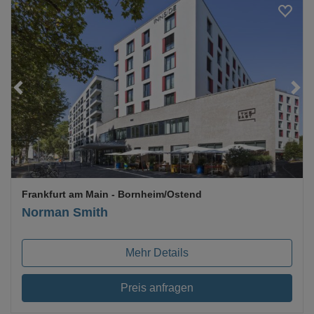
Loading...
Frankfurt am Main
- Bornheim/Ostend
Norman Smith
Mehr Details
Preis anfragen