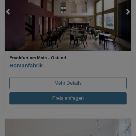
Loading...
Frankfurt am Main
- Ostend
Romanfabrik
Mehr Details
Preis anfragen