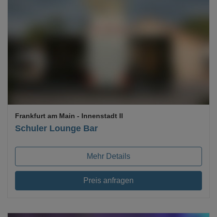
Loading...
Frankfurt am Main
- Innenstadt II
Schuler Lounge Bar
Mehr Details
Preis anfragen