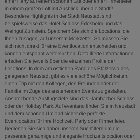
einer Party auf einem schönen Gut oder einer Firmenfeier
in einem großen Loft mit Ausblick über die Stadt?
Besondere Highlights in der Stadt Neustadt sind
beispielsweise das Hotel Schloss Edesheim und das
Weingut Zumstein. Speichern Sie sich die Locations, die
Ihnen zusagen, auf unserem Merkzettel. So müssen Sie
sich nicht direkt für eine Eventlocation entscheiden und
können entspannt weitersuchen. Detaillierte Informationen
erhalten Sie jeweils über die einzelnen Profile der
Locations. In dem am östlichen Rand des Pfälzerwaldes
gelegenen Neustadt gibt es viele schöne Möglichkeiten,
einen Trip mit den Kollegen, den Freunden oder der
Familie im Zuge des anstehenden Events zu gestalten.
Ansprechende Ausflugsziele sind das Hambacher Schloss
oder der Holiday Park. Auf eventano finden Sie in Neustadt
und dem schönen Umland sicher die perfekte
Eventlocation für Ihre Hochzeit, Party oder Firmenfeier.
Bedienen Sie sich dabei unseren Suchfiltern um die
passende geräumige und elegante Hochzeitslocation oder