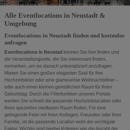
Spektakuläre Eventlocations für Veranstaltungen in
Neustadt
Alle Eventlocations in Neustadt &
Umgebung
Eventlocations in Neustadt finden und kostenlos
anfragen
Eventlocations in Neustad
können Sie hier finden und
die Veranstaltungsorte, die Sie interessant finden,
vormerken, um sie danach unkompliziert anzufragen.
Mieten Sie einen großen eleganten Saal für Ihre
Hochzeitsfeier oder eine glamouröse Weihnachtsfeier –
oder auch einen kleinen gemütlichen Raum für Ihren
Geburtstag. Durch die Filterfunktion unseres Portals
werden Sie schnell die passende Hochzeitslocation oder
Ihren speziellen mietbaren Raum finden. Für eine
gelingende Feier mit Ihren Kollegen, Freunden oder Ihrer
Familie, ist die passende Location wohl der wichtigste
Faktor. Wichtig sind hierbei Kriterien wie die Anzahl der