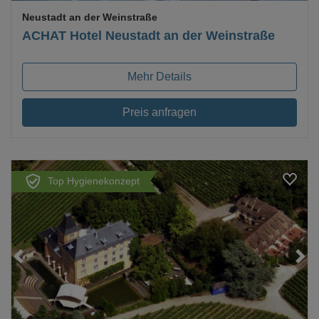
Neustadt an der Weinstraße
ACHAT Hotel Neustadt an der Weinstraße
Mehr Details
Preis anfragen
Top Hygienekonzept
Loading...