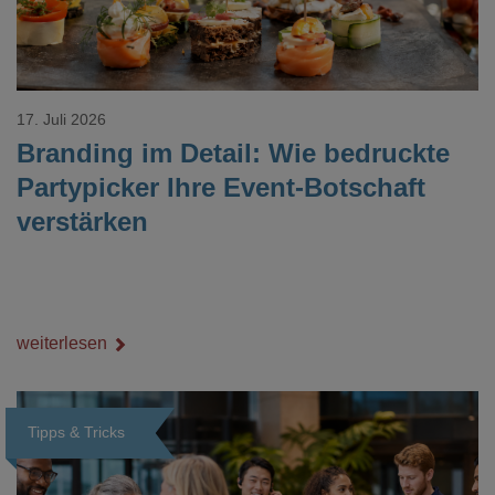
17. Juli 2026
Branding im Detail: Wie bedruckte
Partypicker Ihre Event-Botschaft
verstärken
weiterlesen
Tipps & Tricks