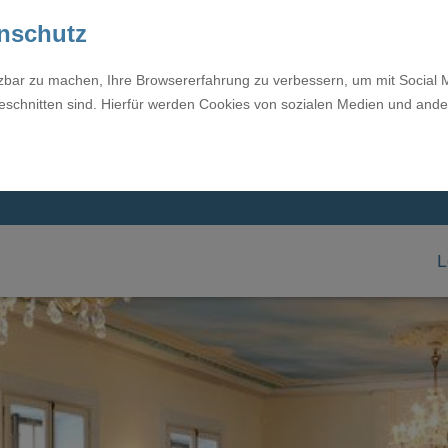
enschutz
tzbar zu machen, Ihre Browsererfahrung zu verbessern, um mit Social 
eschnitten sind. Hierfür werden Cookies von sozialen Medien und ande
L