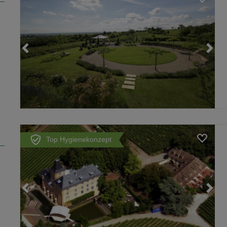
Loading...
Top Hygienekonzept
Loading...