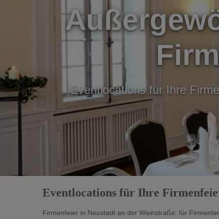
Außergewöh
Firm
Eventlocations für Ihre Firm
Eventlocations für Ihre Firmenfei
Firmenfeier in Neustadt an der Weinstraße: für Firmenf