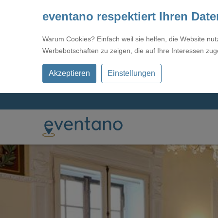
eventano respektiert Ihren Dat
Warum Cookies? Einfach weil sie helfen, die Website nu
Werbebotschaften zu zeigen, die auf Ihre Interessen zug
Akzeptieren
Einstellungen