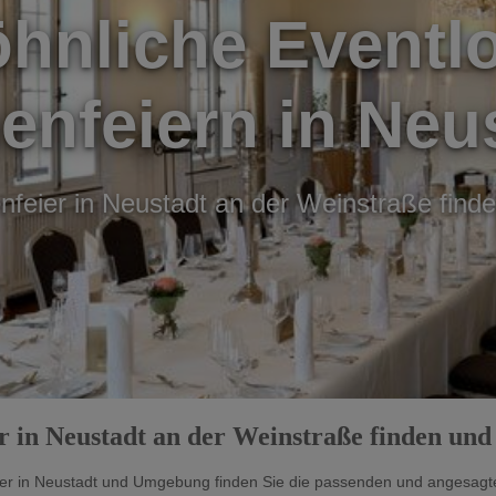
nliche Eventlo
enfeiern in Neu
enfeier in Neustadt an der Weinstraße find
er in Neustadt an der Weinstraße finden und
eier in Neustadt und Umgebung finden Sie die passenden und angesagte