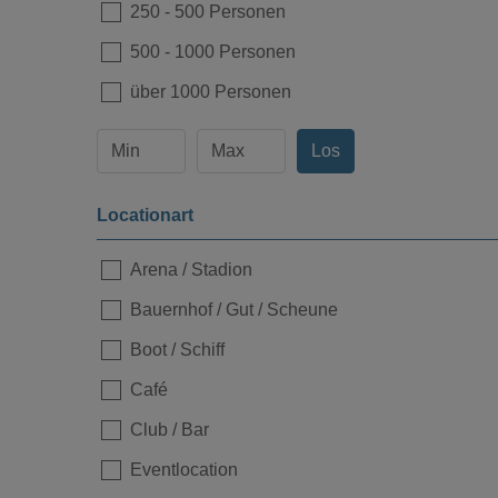
250
-
500 Personen
500
-
1000 Personen
über 1000 Personen
Los
Locationart
Arena / Stadion
Bauernhof / Gut / Scheune
Boot / Schiff
Café
Club / Bar
Eventlocation