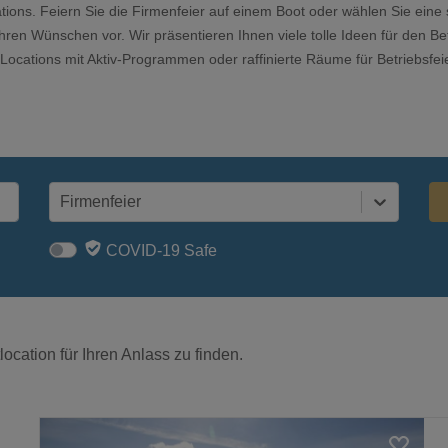
ns. Feiern Sie die Firmenfeier auf einem Boot oder wählen Sie eine s
 Ihren Wünschen vor. Wir präsentieren Ihnen viele tolle Ideen für den 
ocations mit Aktiv-Programmen oder raffinierte Räume für Betriebsfei
Firmenfeier
COVID-19 Safe
ocation für Ihren Anlass zu finden.