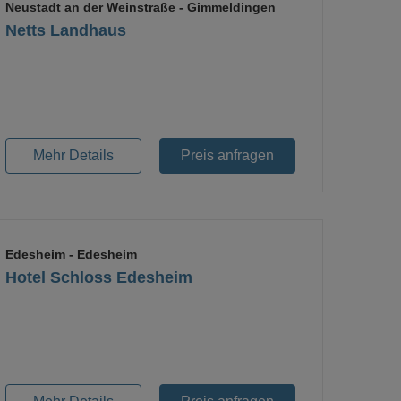
Neustadt an der Weinstraße
- Gimmeldingen
Netts Landhaus
Loading...
Mehr Details
Preis anfragen
Edesheim
- Edesheim
Hotel Schloss Edesheim
Loading...