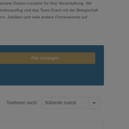
marte Outoor-Location für Ihre Veranstaltung. Wir
Betriebsausflug und das Team Event mit der Belegschaft.
ern, Jubiläen und viele andere Firmenevents auf
Alle anzeigen
Sortieren nach:
Näheste zuerst