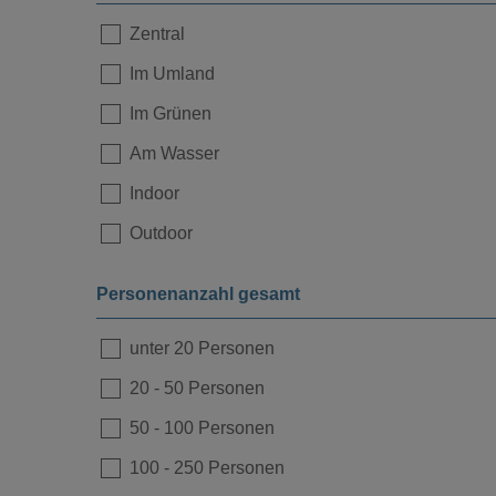
Zentral
Im Umland
Loading...
Im Grünen
Am Wasser
Indoor
Outdoor
Personenanzahl gesamt
unter 20 Personen
20
-
50 Personen
Loading...
50
-
100 Personen
100
-
250 Personen