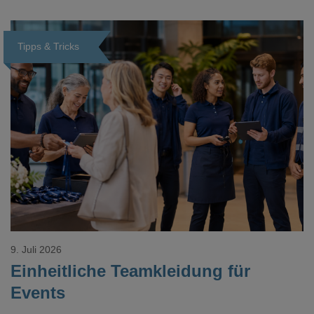
Tipps & Tricks
Loading...
9. Juli 2026
Einheitliche Teamkleidung für
Events