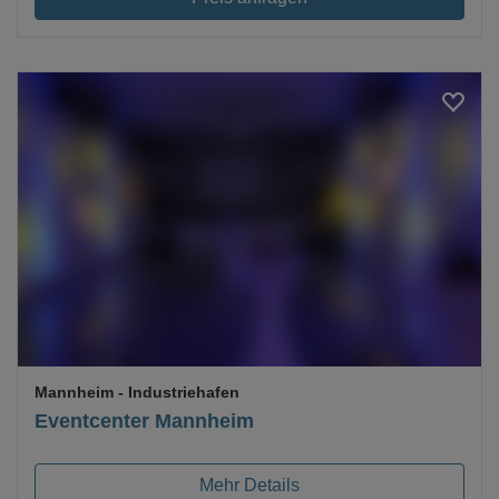
Loading...
Mannheim
- Industriehafen
Eventcenter Mannheim
Mehr Details