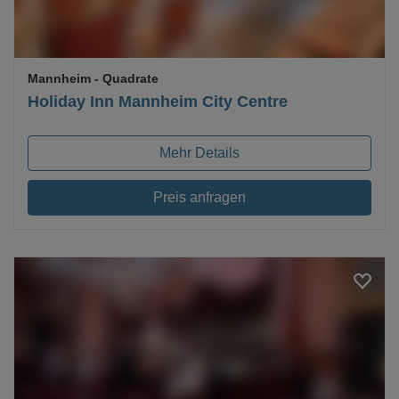
Mannheim
- Quadrate
Holiday Inn Mannheim City Centre
Mehr Details
Preis anfragen
Loading...