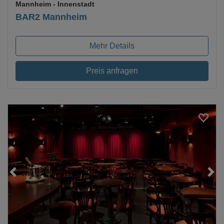
Mannheim
- Innenstadt
BAR2 Mannheim
Mehr Details
Preis anfragen
Loading...