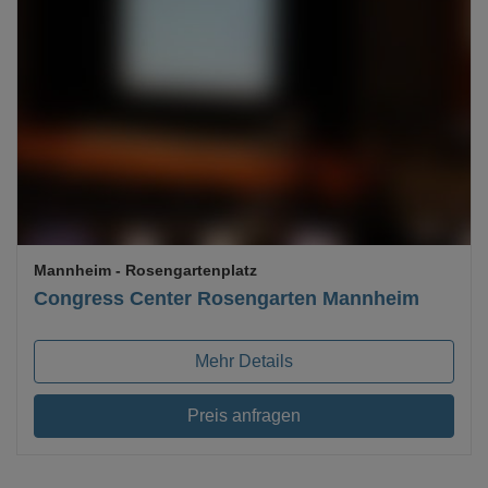
Loading...
Mannheim
- Rosengartenplatz
Congress Center Rosengarten Mannheim
Mehr Details
Preis anfragen