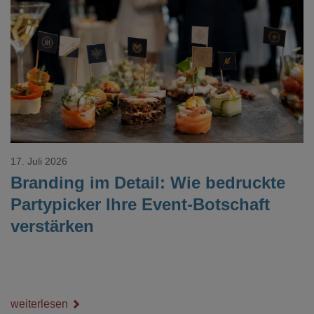
Loading...
17. Juli 2026
Branding im Detail: Wie bedruckte
Partypicker Ihre Event-Botschaft
verstärken
weiterlesen