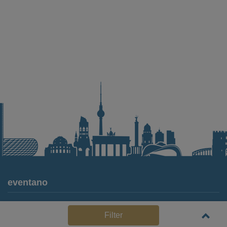
eventano
Für Locations
Filter
Häufige Anbieterfragen (FAQ)