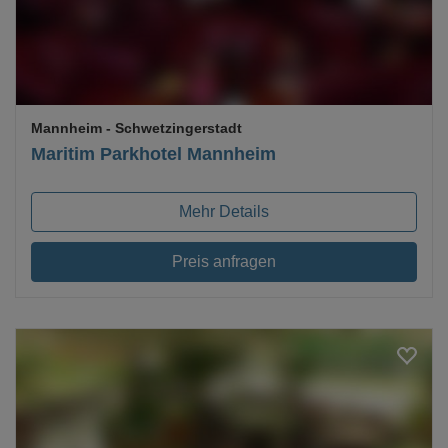
Mannheim
- Schwetzingerstadt
Maritim Parkhotel Mannheim
Mehr Details
Preis anfragen