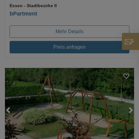
Essen
- Stadtbezirke II
bPartment
Mehr Details
Preis anfragen