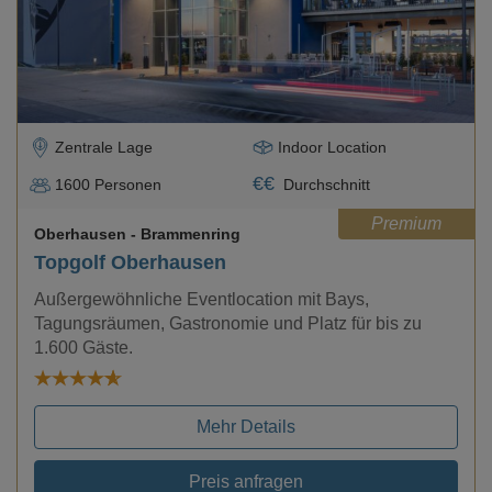
Zentrale Lage
Indoor Location
€
€
1600
Personen
Durchschnitt
Premium
Oberhausen
- Brammenring
Topgolf Oberhausen
Außergewöhnliche Eventlocation mit Bays,
Tagungsräumen, Gastronomie und Platz für bis zu
1.600 Gäste.
Mehr Details
Preis anfragen