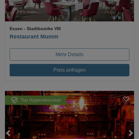
Essen
- Stadtbezirke VIII
Restaurant Mumm
Mehr Details
Preis anfragen
Top Hygienekonzept