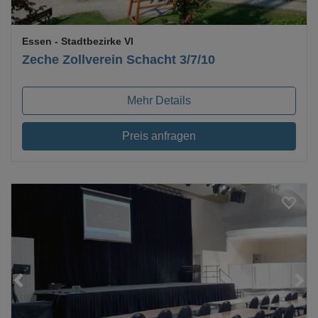
Essen
- Stadtbezirke VI
Zeche Zollverein Schacht 3/7/10
Mehr Details
Preis anfragen