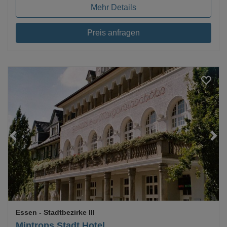
Mehr Details
Preis anfragen
Essen
- Stadtbezirke III
Mintrops Stadt Hotel