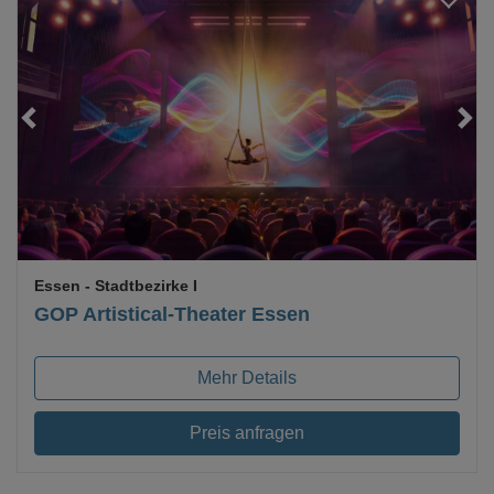
Essen
- Stadtbezirke I
GOP Artistical-Theater Essen
Mehr Details
Preis anfragen