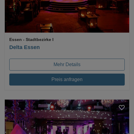
Essen
- Stadtbezirke I
Delta Essen
Mehr Details
Preis anfragen