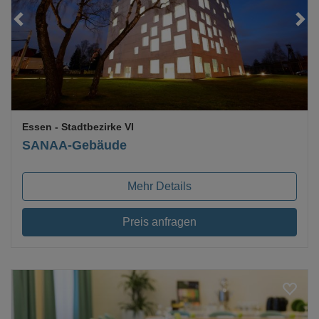
Essen
- Stadtbezirke VI
SANAA-Gebäude
Mehr Details
Preis anfragen