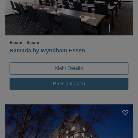
Essen
- Essen
Ramada by Wyndham Essen
Mehr Details
Preis anfragen