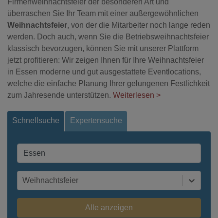
Firmenweihnachtsfeier der besonderen Art und
überraschen Sie Ihr Team mit einer außergewöhnlichen
Weihnachtsfeier
, von der die Mitarbeiter noch lange reden
werden. Doch auch, wenn Sie die Betriebsweihnachtsfeier
klassisch bevorzugen, können Sie mit unserer Plattform
jetzt profitieren: Wir zeigen Ihnen für Ihre Weihnachtsfeier
in Essen moderne und gut ausgestattete Eventlocations,
welche die einfache Planung Ihrer gelungenen Festlichkeit
zum Jahresende unterstützen.
Weiterlesen >
Schnellsuche
Expertensuche
Weihnachtsfeier
Alle anzeigen