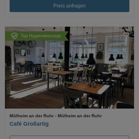
Preis anfragen
Top Hygienekonzept
Mülheim an der Ruhr
- Mülheim an der Ruhr
Café Großartig