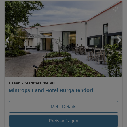
Essen
- Stadtbezirke VIII
Mintrops Land Hotel Burgaltendorf
Mehr Details
Preis anfragen