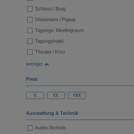
Loading...
Schloss / Burg
Showroom / Popup
Tagungs- Meetingraum
Tagungshotel
Theater / Kino
weniger
Preis
Loading...
€
€€
€€€
Ausstattung & Technik
Audio-Technik