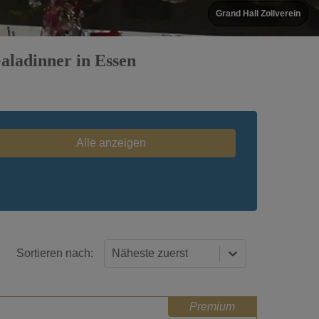
Stiftung Zollverein - Salzlager
Galadinner in Essen
Alle anzeigen
Sortieren nach:
Näheste zuerst
Premium