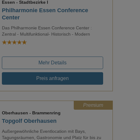
Essen
- Stadtbezirke I
Philharmonie Essen Conference
Center
Loading...
Das Philharmonie Essen Conference Center :
Zentral - Multifunktional- Historisch - Modern
Mehr Details
Preis anfragen
Premium
Oberhausen
- Brammenring
Topgolf Oberhausen
Außergewöhnliche Eventlocation mit Bays,
Tagungsräumen, Gastronomie und Platz für bis zu
Loading...