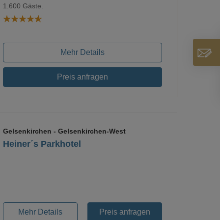
1.600 Gäste.
Mehr Details
Preis anfragen
Gelsenkirchen
- Gelsenkirchen-West
Heiner´s Parkhotel
Loading...
Mehr Details
Preis anfragen