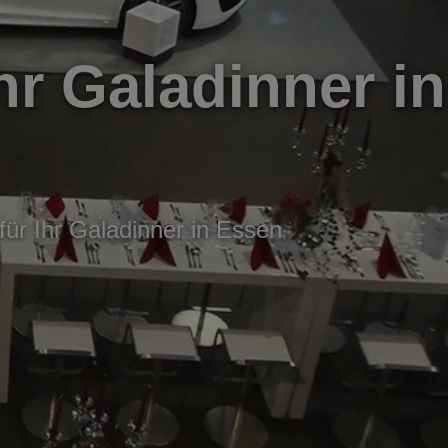
hr Galadinner in
für Ihr Galadinner in Essen