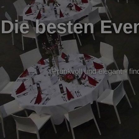
Die besten Even
Prunkvoll und elegant - fi