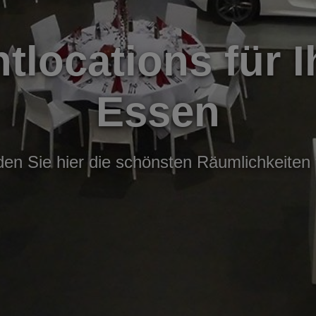
tlocations für I
Essen
nden Sie hier die schönsten Räumlichkeiten 