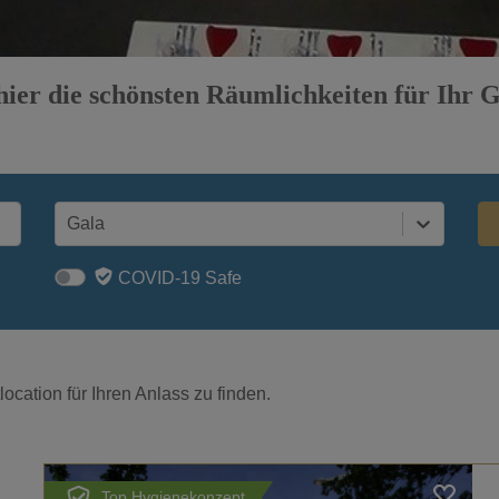
 hier die schönsten Räumlichkeiten für Ihr 
Gala
COVID-19 Safe
ocation für Ihren Anlass zu finden.
Top Hygienekonzept