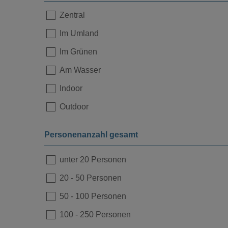
Zentral
Im Umland
Loading...
Im Grünen
Am Wasser
Indoor
Outdoor
Personenanzahl gesamt
unter 20 Personen
20
-
50 Personen
50
-
100 Personen
100
-
250 Personen
Loading...