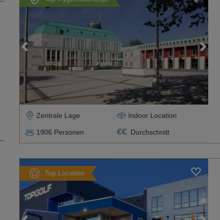
Loading...
Zentrale Lage
Indoor Location
€
€
1906
Personen
Durchschnitt
Top Location
Loading...