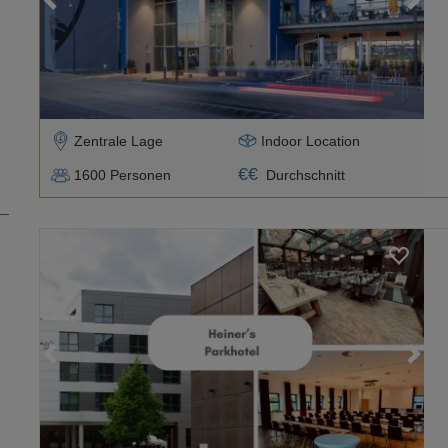
Zentrale Lage
Indoor Location
€
€
1600
Personen
Durchschnitt
Loading...