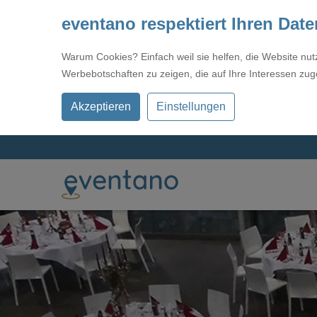
eventano respektiert Ihren Dat
Warum Cookies? Einfach weil sie helfen, die Website nu
Werbebotschaften zu zeigen, die auf Ihre Interessen zug
Akzeptieren
Einstellungen