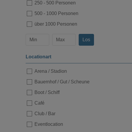
250
-
500 Personen
500
-
1000 Personen
über 1000 Personen
Los
Locationart
Arena / Stadion
Bauernhof / Gut / Scheune
Boot / Schiff
Loading...
Café
Club / Bar
Eventlocation