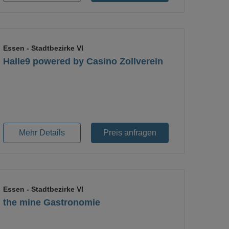
Essen
- Stadtbezirke VI
Halle9 powered by Casino Zollverein
Loading...
Mehr Details
Preis anfragen
Essen
- Stadtbezirke VI
the mine Gastronomie