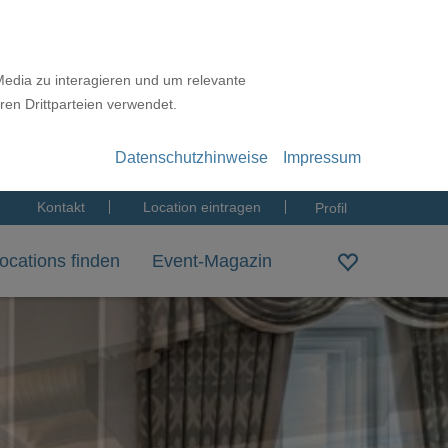
Media zu interagieren und um relevante
ren Drittparteien verwendet.
Datenschutzhinweise
Impressum
Kontakt
Location eintragen
Profil
ocations finden
Event-Magazin