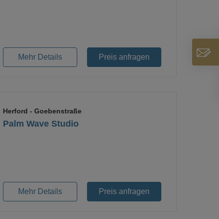
Mehr Details
Preis anfragen
Herford
- Goebenstraße
Palm Wave Studio
Mehr Details
Preis anfragen