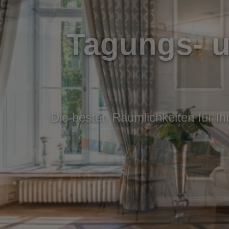
Tagungs- 
Die besten Räumlichkeiten für I