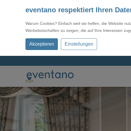
eventano respektiert Ihren Dat
Warum Cookies? Einfach weil sie helfen, die Website nu
Werbebotschaften zu zeigen, die auf Ihre Interessen zug
Akzeptieren
Einstellungen