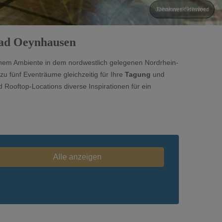
Denkwerk Herford
Bad Oeynhausen
em Ambiente in dem nordwestlich gelegenen Nordrhein-
 zu fünf Eventräume gleichzeitig für Ihre
Tagung
und
Rooftop-Locations diverse Inspirationen für ein
Alle anzeigen