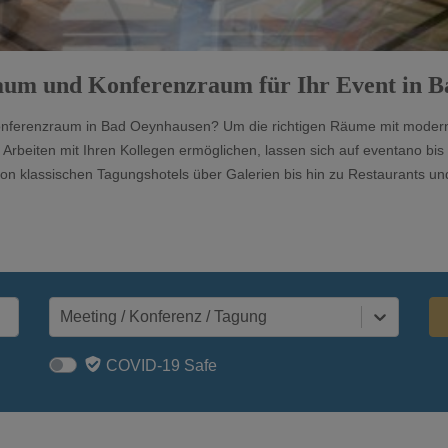
raum und Konferenzraum für Ihr Event in 
ferenzraum in Bad Oeynhausen? Um die richtigen Räume mit modern
s Arbeiten mit Ihren Kollegen ermöglichen, lassen sich auf eventano bis
n klassischen Tagungshotels über Galerien bis hin zu Restaurants und 
Meeting / Konferenz / Tagung
COVID-19 Safe