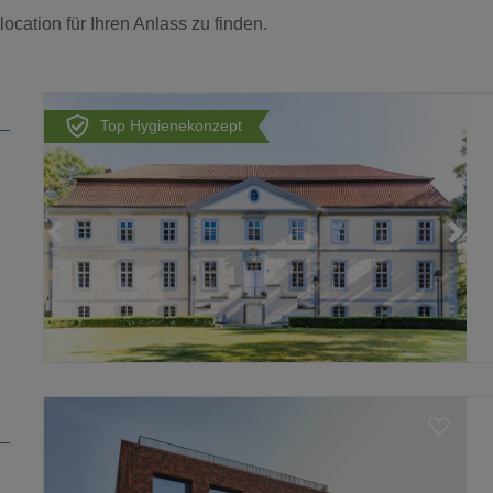
ocation für Ihren Anlass zu finden.
Top Hygienekonzept