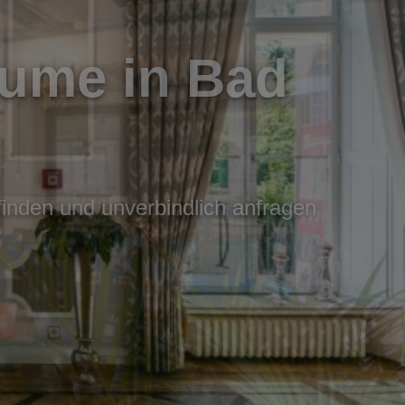
ume in Bad
inden und unverbindlich anfragen