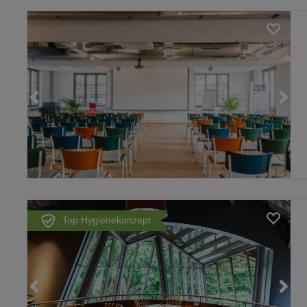
Top Hygienekonzept