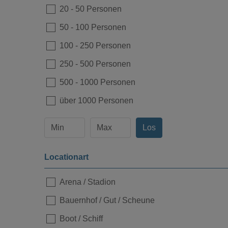
20
-
50 Personen
50
-
100 Personen
100
-
250 Personen
250
-
500 Personen
500
-
1000 Personen
über 1000 Personen
Los
Locationart
Arena / Stadion
Bauernhof / Gut / Scheune
Boot / Schiff