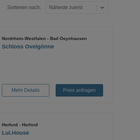
Sortieren nach:
Näheste zuerst
Nordrhein-Westfalen - Bad Oeynhausen
Schloss Ovelgönne
Mehr Details
Preis anfragen
Herford
- Herford
Lui.House