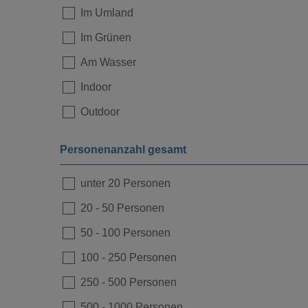
Im Umland
Loading...
Im Grünen
Am Wasser
Indoor
Outdoor
Personenanzahl gesamt
unter 20 Personen
20
-
50 Personen
50
-
100 Personen
100
-
250 Personen
250
-
500 Personen
500
-
1000 Personen