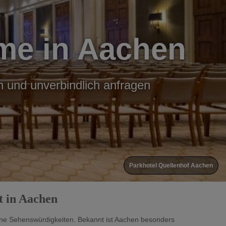
me in Aachen
n und unverbindlich anfragen
Parkhotel Quellenhof Aachen
t in Aachen
ne Sehenswürdigkeiten. Bekannt ist Aachen besonders