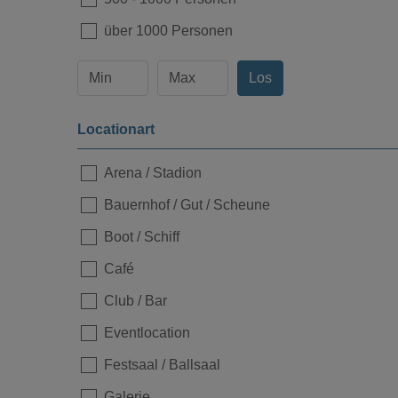
über 1000 Personen
Los
Locationart
Loading...
Arena / Stadion
Bauernhof / Gut / Scheune
Boot / Schiff
Café
Club / Bar
Eventlocation
Festsaal / Ballsaal
Loading...
Galerie