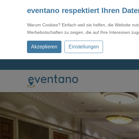
eventano respektiert Ihren Dat
Warum Cookies? Einfach weil sie helfen, die Website nu
Werbebotschaften zu zeigen, die auf Ihre Interessen zug
Akzeptieren
Einstellungen