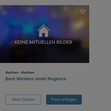
Loading...
Aachen
- Aachen
Best Western Hotel Regence
Mehr Details
Preis anfragen