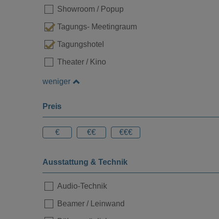
Showroom / Popup
Tagungs- Meetingraum
Tagungshotel
Loading...
Theater / Kino
weniger
Preis
€
€€
€€€
Ausstattung & Technik
Audio-Technik
Beamer / Leinwand