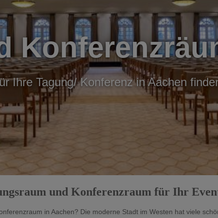
d Konferenzräu
ür Ihre Tagung/ Konferenz in Aachen finde
gungsraum und Konferenzraum für Ihr Even
ferenzraum in Aachen? Die moderne Stadt im Westen hat viele schö