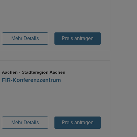
Loading...
Mehr Details
Preis anfragen
Aachen
- Städteregion Aachen
FIR-Konferenzzentrum
Mehr Details
Preis anfragen