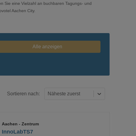
den Sie eine Vielzahl an buchbaren Tagungs- und
ovotel Aachen City.
Alle anzeigen
Sortieren nach:
Näheste zuerst
Aachen
- Zentrum
InnoLabTS7