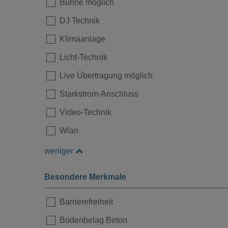
Bühne möglich
DJ Technik
Klimaanlage
Licht-Technik
Live Übertragung möglich
Starkstrom-Anschluss
Video-Technik
Wlan
weniger
Besondere Merkmale
Barrierefreiheit
Bodenbelag Beton