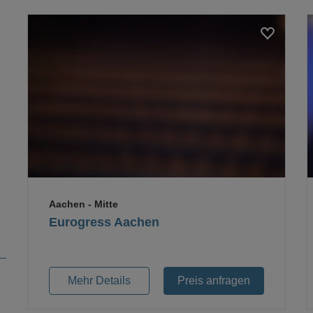
Loading...
Aachen
- Mitte
Eurogress Aachen
Mehr Details
Preis anfragen