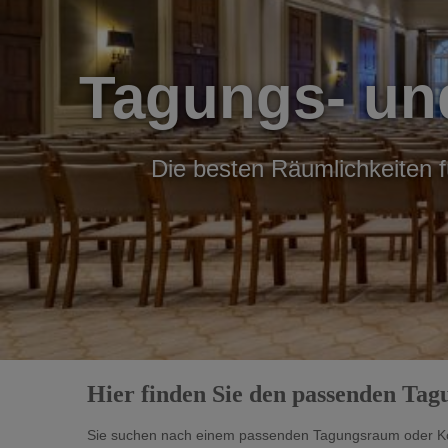
Tagungs- un
Die besten Räumlichkeiten f
Hier finden Sie den passenden Ta
Sie suchen nach einem passenden Tagungsraum oder Kon