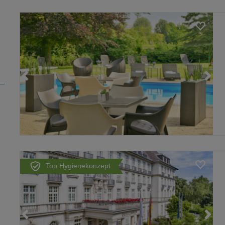
Loading...
Top Hygienekonzept
Loading...