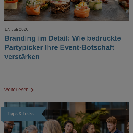
17. Juli 2026
Branding im Detail: Wie bedruckte
Partypicker Ihre Event-Botschaft
verstärken
weiterlesen
Tipps & Tricks