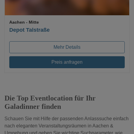
Aachen
- Mitte
Depot Talstraße
Mehr Details
Preis anfragen
Die Top Eventlocation für Ihr
Galadinner finden
Schauen Sie mit Hilfe der passenden Anlasssuche einfach
nach eleganten Veranstaltungsräumen in Aachen &
Umgebung und geben Sie wichtige Suchparameter, wie