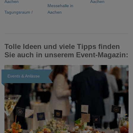
Aachen
Aachen
Messehalle in
Tagungsraum /
Aachen
Tolle Ideen und viele Tipps finden
Sie auch in unserem Event-Magazin:
Events & Anlässe
Loading...