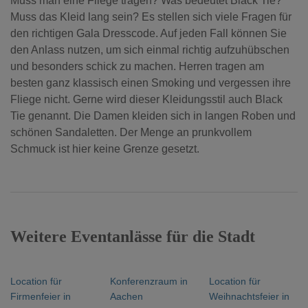
Muss man eine Fliege tragen? Was bedeutet Black Tie?
Muss das Kleid lang sein?
Es stellen sich viele Fragen für
den richtigen Gala Dresscode.
Auf jeden Fall können Sie
den Anlass nutzen, um sich einmal richtig aufzuhübschen
und besonders schick zu machen. Herren tragen am
besten ganz klassisch einen Smoking und vergessen ihre
Fliege nicht. Gerne wird dieser Kleidungsstil auch Black
Tie genannt. Die Damen kleiden sich in langen Roben und
schönen Sandaletten. Der Menge an prunkvollem
Schmuck ist hier keine Grenze gesetzt.
Weitere Eventanlässe für die Stadt
Location für
Konferenzraum in
Location für
Firmenfeier in
Aachen
Weihnachtsfeier in