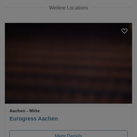
Weitere Locations
Loading...
Aachen
- Mitte
Eurogress Aachen
Mehr Details