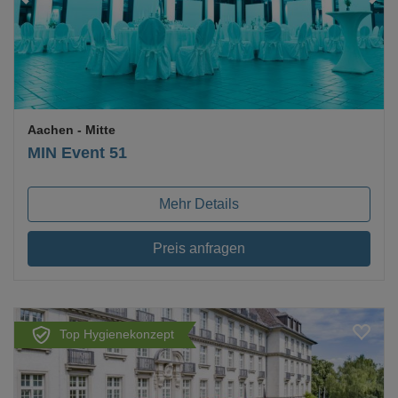
Aachen
- Mitte
MIN Event 51
Mehr Details
Preis anfragen
Top Hygienekonzept