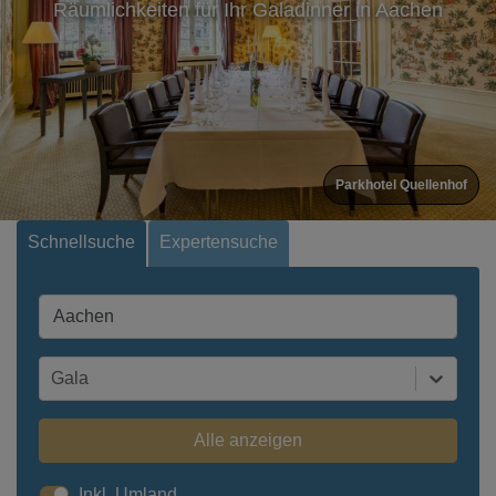
Räumlichkeiten für Ihr Galadinner in Aachen
Parkhotel Quellenhof
Schnellsuche
Expertensuche
Gala
Alle anzeigen
Inkl. Umland