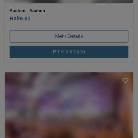
Aachen
- Aachen
Halle 60
Mehr Details
Preis anfragen
Loading...