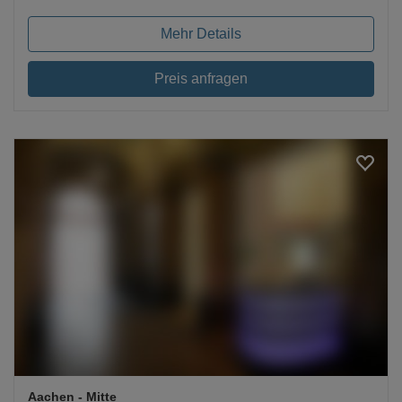
Mehr Details
Preis anfragen
Loading...
Aachen
- Mitte