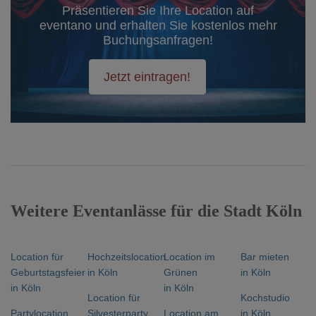
Präsentieren Sie Ihre Location auf
eventano und erhalten Sie kostenlos mehr
Buchungsanfragen!
Jetzt eintragen!
Weitere Eventanlässe für die Stadt Köln
Location für
Hochzeitslocation
Location im
Bar mieten
Geburtstagsfeier
in Köln
Grünen
in Köln
in Köln
in Köln
Location für
Kochstudio
Partylocation
Silvesterparty
Location am
in Köln