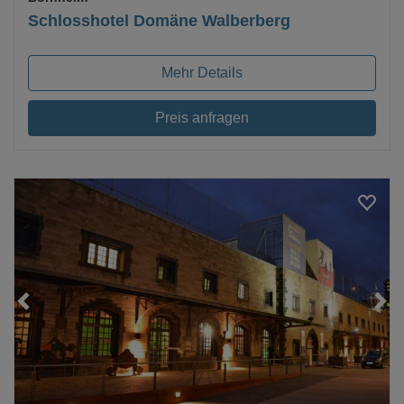
Schlosshotel Domäne Walberberg
Mehr Details
Preis anfragen
Loading...