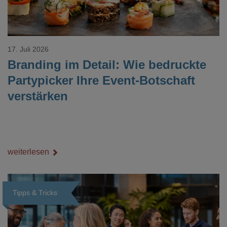
17. Juli 2026
Branding im Detail: Wie bedruckte
Partypicker Ihre Event-Botschaft
verstärken
weiterlesen
Tipps & Tricks