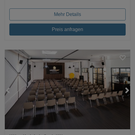
Mehr Details
Preis anfragen
Loading...