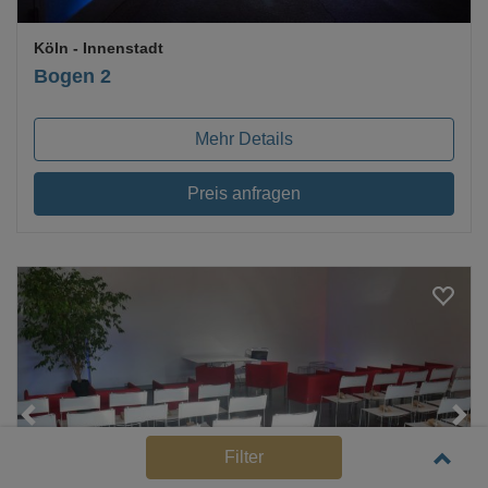
Köln
- Innenstadt
Bogen 2
Mehr Details
Preis anfragen
Loading...
Filter