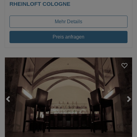
RHEINLOFT COLOGNE
Mehr Details
Preis anfragen
Loading...