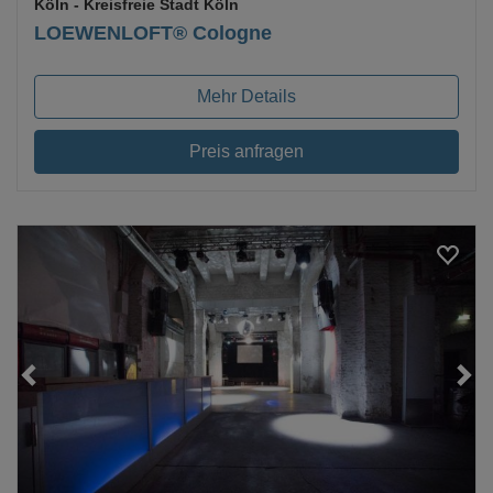
Köln
- Kreisfreie Stadt Köln
LOEWENLOFT® Cologne
Mehr Details
Preis anfragen
Loading...