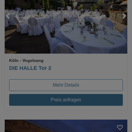
Loading...
Köln
- Vogelsang
DIE HALLE Tor 2
Mehr Details
Preis anfragen