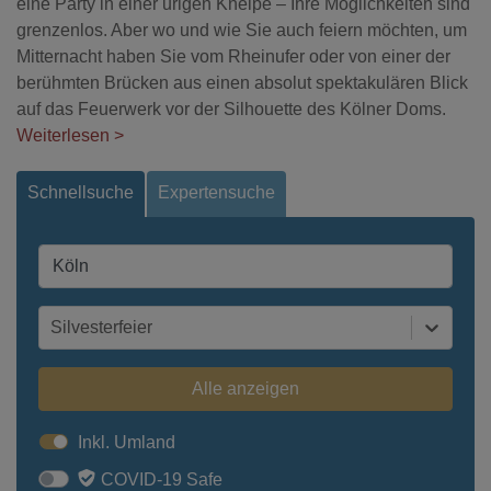
eine Party in einer urigen Kneipe – Ihre Möglichkeiten sind
grenzenlos. Aber wo und wie Sie auch feiern möchten, um
Mitternacht haben Sie vom Rheinufer oder von einer der
berühmten Brücken aus einen absolut spektakulären Blick
auf das Feuerwerk vor der Silhouette des Kölner Doms.
Weiterlesen >
Schnellsuche
Expertensuche
Silvesterfeier
Alle anzeigen
Inkl. Umland
COVID-19 Safe