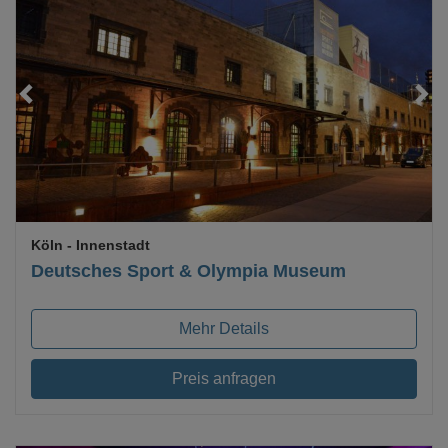
Loading...
Köln
- Innenstadt
Deutsches Sport & Olympia Museum
Mehr Details
Preis anfragen