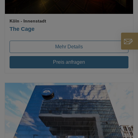
Köln
- Innenstadt
The Cage
Mehr Details
Preis anfragen
Loading...