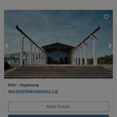
Loading...
Köln
- Vogelsang
WASSERMANNHALLE
Mehr Details