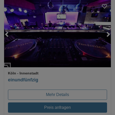
Loading...
Köln
- Innenstadt
einundfünfzig
Mehr Details
Preis anfragen