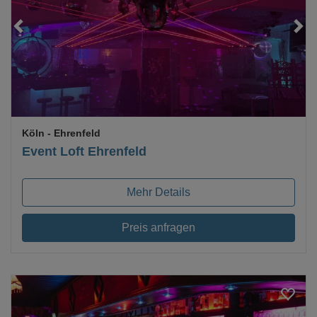
Loading...
Köln
- Ehrenfeld
Event Loft Ehrenfeld
Mehr Details
Preis anfragen