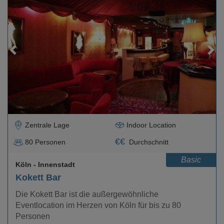
Loading...
Zentrale Lage
Indoor Location
€
€
80
Personen
Durchschnitt
Basic
Köln
- Innenstadt
Kokett Bar
Die Kokett Bar ist die außergewöhnliche
Eventlocation im Herzen von Köln für bis zu 80
Personen