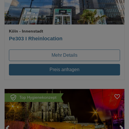
Köln
- Innenstadt
Pe303 I Rheinlocation
Mehr Details
Preis anfragen
Top Hygienekonzept
Loading...