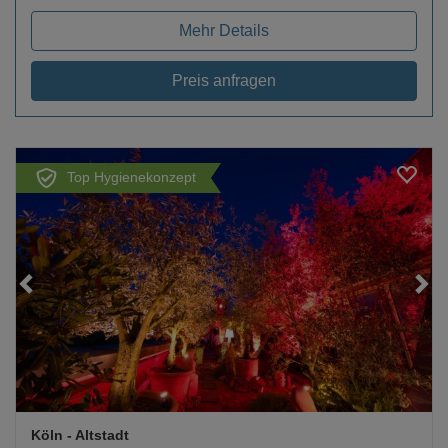
Mehr Details
Preis anfragen
Top Hygienekonzept
Loading...
Köln
- Altstadt