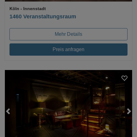
Köln
- Innenstadt
1460 Veranstaltungsraum
Mehr Details
Preis anfragen
Loading...