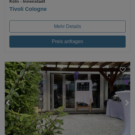
Köln
- Innenstadt
Tivoli Cologne
Mehr Details
Preis anfragen
Loading...