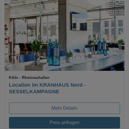
Loading...
Köln
- Rheinauhafen
Location im KRANHAUS Nord -
SESSELKAMPAGNE
Mehr Details
Preis anfragen