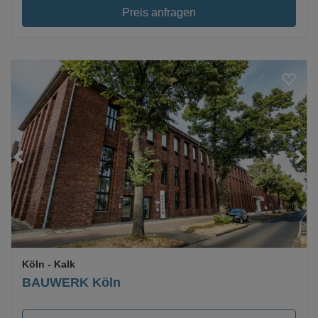
Preis anfragen
Loading...
Köln
- Kalk
BAUWERK Köln