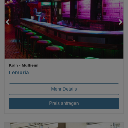
Loading...
Köln
- Mülheim
Lemuria
Mehr Details
Preis anfragen