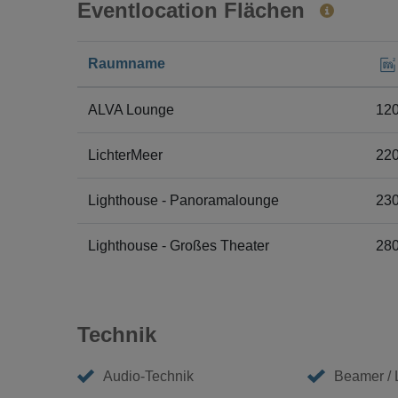
Eventlocation Flächen
Raumname
ALVA Lounge
12
LichterMeer
22
Lighthouse - Panoramalounge
23
Lighthouse - Großes Theater
28
Technik
Audio-Technik
Beamer /