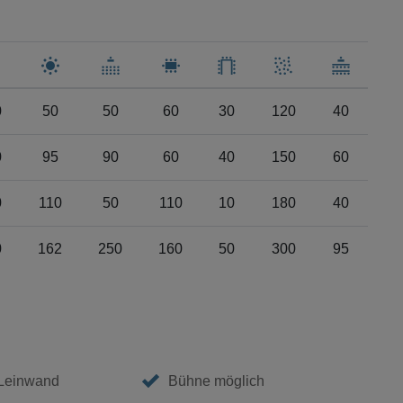
0
50
50
60
30
120
40
0
95
90
60
40
150
60
0
110
50
110
10
180
40
0
162
250
160
50
300
95
 Leinwand
Bühne möglich