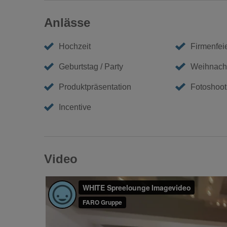
Anlässe
Hochzeit
Firmenfei
Geburtstag / Party
Weihnacht
Produktpräsentation
Fotoshoot
Incentive
Video