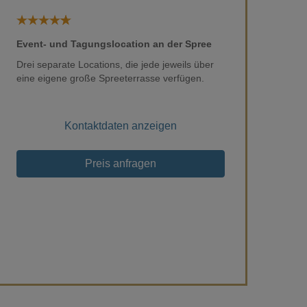
Event- und Tagungslocation an der Spree
Drei separate Locations, die jede jeweils über
eine eigene große Spreeterrasse verfügen.
Loading...
Kontaktdaten anzeigen
Preis anfragen