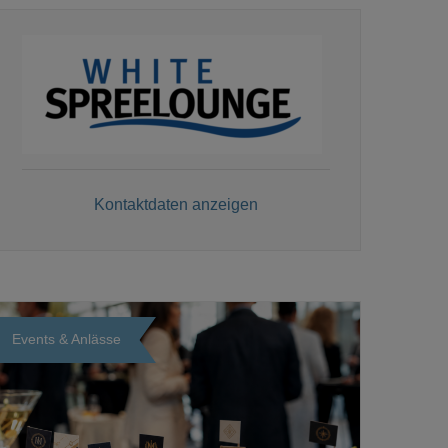
Kontaktdaten anzeigen
Events & Anlässe
Loading...