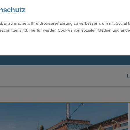
enschutz
tzbar zu machen, Ihre Browsererfahrung zu verbessern, um mit Social 
eschnitten sind. Hierfür werden Cookies von sozialen Medien und ande
L