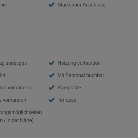
nik
Starkstrom-Anschluss
g sonstiges
Heizung vorhanden
hrt
Mit Personal buchbar
me vorhanden
Parkplätze
e vorhanden
Terrasse
ungsmöglichkeiten
 / in der Nähe)