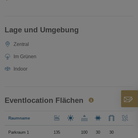
Lage und Umgebung
Zentral
Im Grünen
Indoor
Eventlocation Flächen
Raumname
Parkraum 1
135
100
30
30