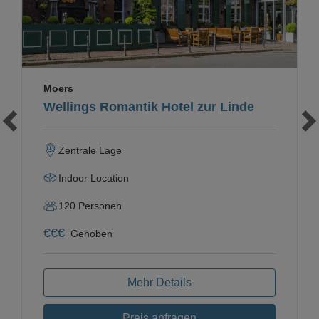
Moers
Wellings Romantik Hotel zur Linde
Zentrale Lage
Indoor Location
120
Personen
€
€
€
Gehoben
Mehr Details
Preis anfragen