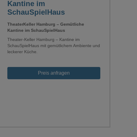
Kantine im
SchauSpielHaus
TheaterKeller Hamburg – Gemütliche
Kantine im SchauSpielHaus
Theater-Keller Hamburg – Kantine im
SchauSpielHaus mit gemütlichem Ambiente und
leckerer Küche.
Preis anfragen