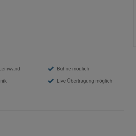
 Leinwand
Bühne möglich
nik
Live Übertragung möglich