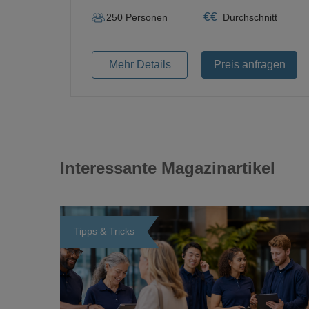
€
€
250
Personen
Durchschnitt
Mehr Details
Preis anfragen
Interessante Magazinartikel
Tipps & Tricks
Loading...