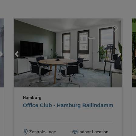
Loading...
Loading...
Hamburg
Office Club - Hamburg Ballindamm
Zentrale Lage
Indoor Location