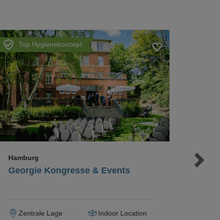
Top Hygienekonzept
Loading...
Loading...
Loading...
Hamburg
Georgie Kongresse & Events
Zentrale Lage
Indoor Location