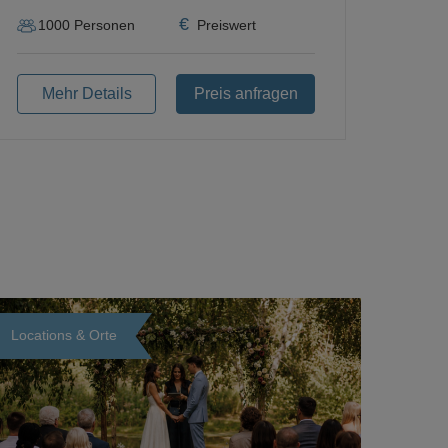
€
1000
Personen
Preiswert
Mehr Details
Preis anfragen
Locations & Orte
Loading...