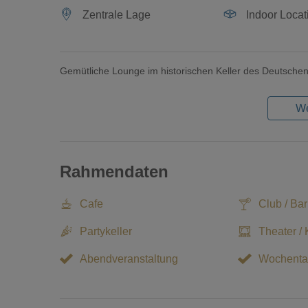
Zentrale Lage
Indoor Locat
Gemütliche Lounge im historischen Keller des Deutsch
We
Rahmendaten
Cafe
Club / Bar
Partykeller
Theater / 
Abendveranstaltung
Wochenta