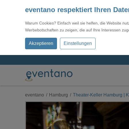
eventano respektiert Ihren Dat
Warum Cookies? Einfach weil sie helfen, die Website nu
Werbebotschaften zu zeigen, die auf Ihre Interessen zug
Akzeptieren
Einstellungen
eventano
Hamburg
Theater-Keller Hamburg | 