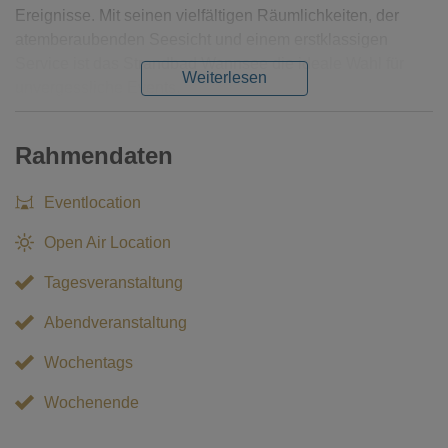
Ereignisse. Mit seinen vielfältigen Räumlichkeiten, der
atemberaubenden Seesicht und einem erstklassigen
Service ist das Strandbad Wannsee die ideale Wahl für
Weiterlesen
unvergessliche Events.
Rahmendaten
Eventlocation
Open Air Location
Tagesveranstaltung
Abendveranstaltung
Wochentags
Wochenende