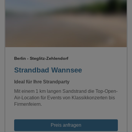
Loading...
Berlin - Steglitz-Zehlendorf
Strandbad Wannsee
Ideal für Ihre Strandparty
Mit einem 1 km langen Sandstrand die Top-Open-
Air-Location für Events von Klassikkonzerten bis
Firmenfeiern.
Preis anfragen