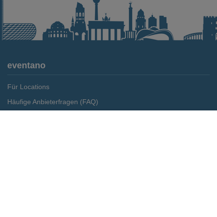
eventano
Für Locations
Häufige Anbieterfragen (FAQ)
Event-Wiki
Merken
Preis anfragen
Jobs
Pressemitteilungen
Media Daten
Service
Kontakt