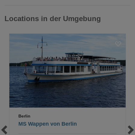
Locations in der Umgebung
Loading...
Berlin
MS Wappen von Berlin