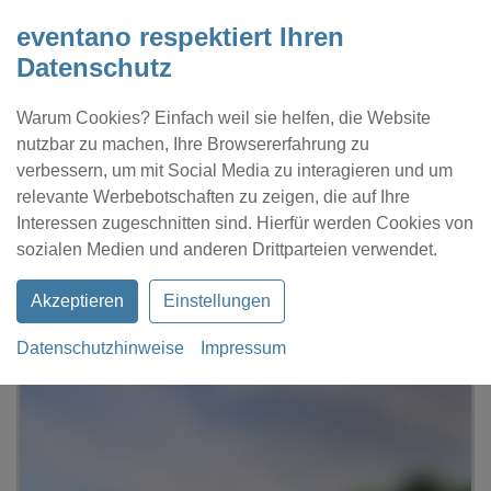
eventano respektiert Ihren
Datenschutz
Warum Cookies? Einfach weil sie helfen, die Website
nutzbar zu machen, Ihre Browsererfahrung zu
verbessern, um mit Social Media zu interagieren und um
relevante Werbebotschaften zu zeigen, die auf Ihre
Interessen zugeschnitten sind. Hierfür werden Cookies von
Kontakt
Location eintragen
Profil
sozialen Medien und anderen Drittparteien verwendet.
Akzeptieren
Einstellungen
Datenschutzhinweise
Impressum
eventano
Berlin
Strandbad Wannsee