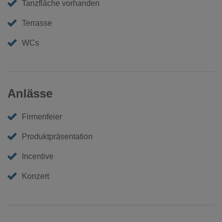
Tanzfläche vorhanden
Terrasse
WCs
Anlässe
Firmenfeier
Produktpräsentation
Incentive
Konzert