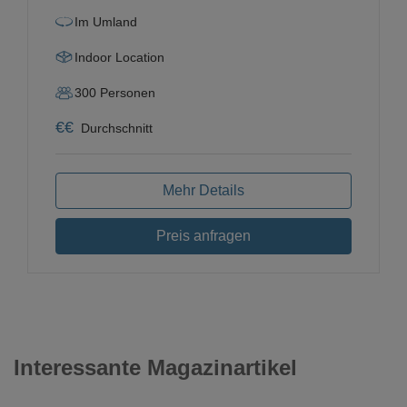
Im Umland
Indoor Location
300
Personen
€
€
Durchschnitt
Mehr Details
Preis anfragen
Interessante Magazinartikel