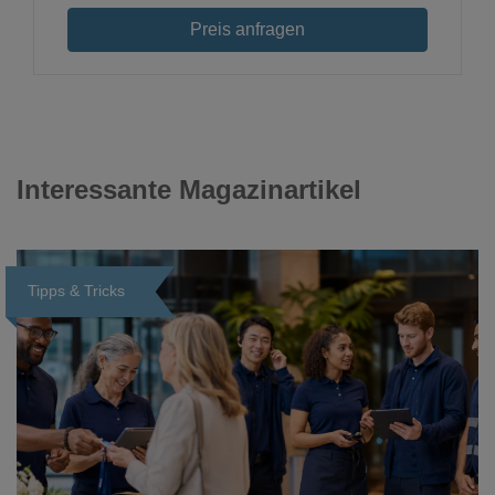
Preis anfragen
Interessante Magazinartikel
Tipps & Tricks
Loading...