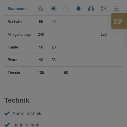
Raumname
Seehafen
55
20
Minigolfanlage
240
120
Kajüte
50
20
Bistro
90
55
Theater
105
60
Technik
Audio-Technik
Licht-Technik