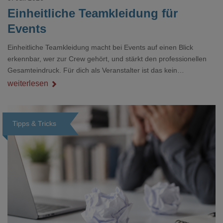
Einheitliche Teamkleidung für
Events
Einheitliche Teamkleidung macht bei Events auf einen Blick
erkennbar, wer zur Crew gehört, und stärkt den professionellen
Gesamteindruck. Für dich als Veranstalter ist das kein
Nebenthema: Bei Textilien mit Stickerei oder mehreren
weiterlesen
Veredelungspositionen sind oft vier bis acht Wochen Vorlauf
realistisch.g#
Tipps & Tricks
Loading...