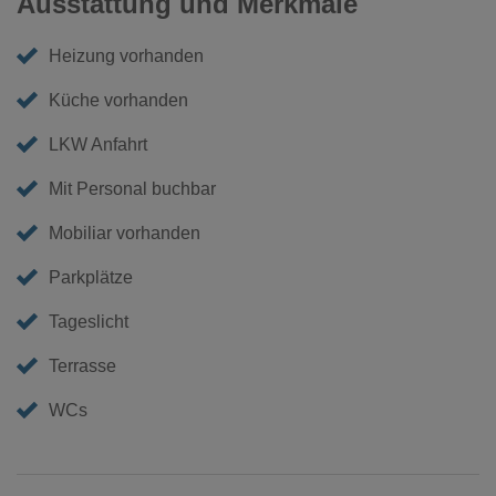
Ausstattung und Merkmale
Heizung vorhanden
Küche vorhanden
LKW Anfahrt
Mit Personal buchbar
Mobiliar vorhanden
Parkplätze
Tageslicht
Terrasse
WCs