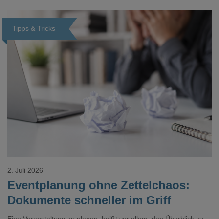
realistisch.g#
Tipps & Tricks
Loading...
2. Juli 2026
Eventplanung ohne Zettelchaos:
Dokumente schneller im Griff
Eine Veranstaltung zu planen, heißt vor allem, den Überblick zu