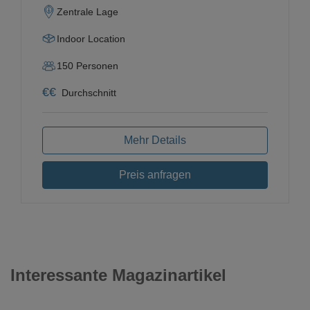
Zentrale Lage
Indoor Location
150
Personen
€
€
Durchschnitt
Mehr Details
Preis anfragen
Interessante Magazinartikel