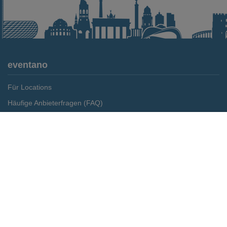
eventano
Für Locations
Häufige Anbieterfragen (FAQ)
Event-Wiki
Merken
Preis anfragen
Jobs
Pressemitteilungen
Media Daten
Service
Kontakt