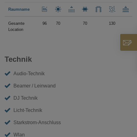
Raumname
Gesamte
96
70
70
130
Location
Technik
Audio-Technik
Beamer / Leinwand
DJ Technik
Licht-Technik
Starkstrom-Anschluss
Wlan