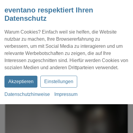
eventano respektiert Ihren
Datenschutz
Warum Cookies? Einfach weil sie helfen, die Website
nutzbar zu machen, Ihre Browsererfahrung zu
verbessern, um mit Social Media zu interagieren und um
relevante Werbebotschaften zu zeigen, die auf Ihre
Interessen zugeschnitten sind. Hierfür werden Cookies von
Kontakt
Location eintragen
Profil
sozialen Medien und anderen Drittparteien verwendet.
Akzeptieren
Einstellungen
Datenschutzhinweise
Impressum
eventano
Hamburg
Raum Hamburg