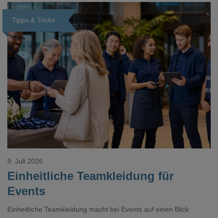
Tipps & Tricks
Loading...
9. Juli 2026
Einheitliche Teamkleidung für
Events
Einheitliche Teamkleidung macht bei Events auf einen Blick