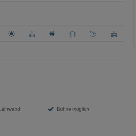
 Leinwand
Bühne möglich