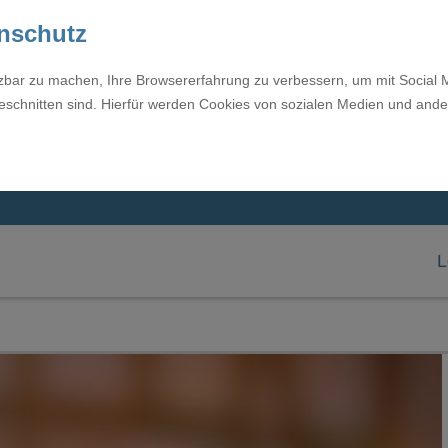
enschutz
tzbar zu machen, Ihre Browsererfahrung zu verbessern, um mit Social 
eschnitten sind. Hierfür werden Cookies von sozialen Medien und ande
L