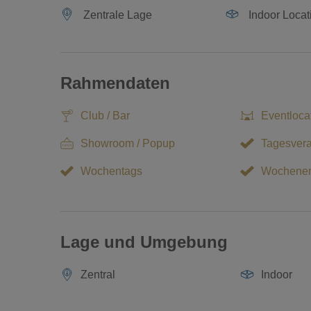
Zentrale Lage
Indoor Locat
Rahmendaten
Club / Bar
Eventloca
Showroom / Popup
Tagesvera
Wochentags
Wochene
Lage und Umgebung
Zentral
Indoor