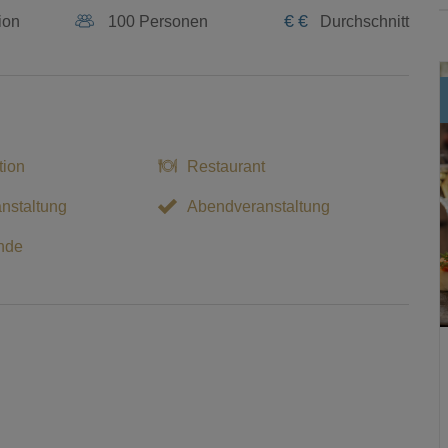
€
€
ion
100 Personen
Durchschnitt
tion
Restaurant
nstaltung
Abendveranstaltung
nde