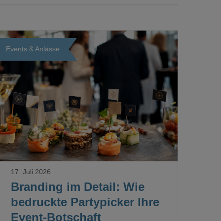
Events & Anlässe
Loading...
17. Juli 2026
Branding im Detail: Wie
bedruckte Partypicker Ihre
Event-Botschaft