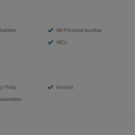
rhanden
Mit Personal buchbar
WCs
 / Party
Konzert
äsentation