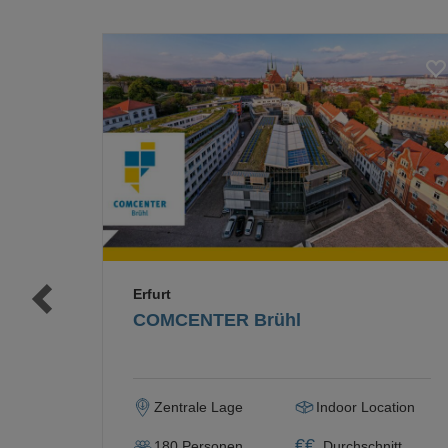
Loading...
Loading...
Erfurt
COMCENTER Brühl
Zentrale Lage
Indoor Location
€
€
180
Personen
Durchschnitt