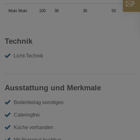
Moki Moki
100
36
36
50
Technik
Licht-Technik
Ausstattung und Merkmale
Bodenbelag sonstiges
Cateringfrei
Küche vorhanden
Mit Personal buchbar