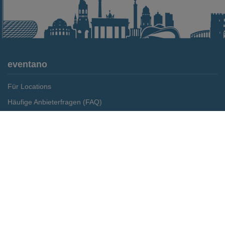
eventano
Für Locations
Häufige Anbieterfragen (FAQ)
Event-Wiki
Merken
Preis anfragen
Jobs
Pressemitteilungen
Media Daten
Service
Kontakt