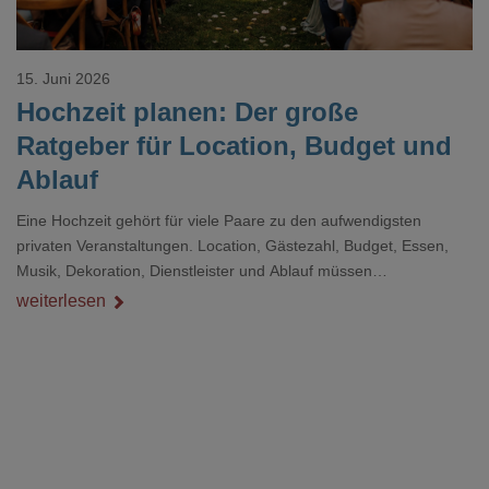
15. Juni 2026
Hochzeit planen: Der große
Ratgeber für Location, Budget und
Ablauf
Eine Hochzeit gehört für viele Paare zu den aufwendigsten
privaten Veranstaltungen. Location, Gästezahl, Budget, Essen,
Musik, Dekoration, Dienstleister und Ablauf müssen
zusammenpassen, damit der Tag gut organisiert ist und trotzdem
weiterlesen
persönlich bleibt.