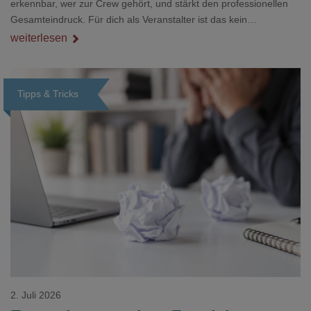
erkennbar, wer zur Crew gehört, und stärkt den professionellen
Gesamteindruck. Für dich als Veranstalter ist das kein
Nebenthema: Bei Textilien mit Stickerei oder mehreren
weiterlesen
Veredelungspositionen sind oft vier bis acht Wochen Vorlauf
realistisch.g#
Tipps & Tricks
Loading...
2. Juli 2026