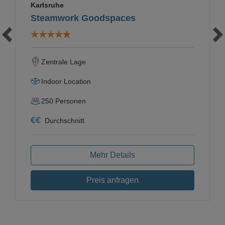
Karlsruhe
Steamwork Goodspaces
Zentrale Lage
Indoor Location
250
Personen
€
€
Durchschnitt
Mehr Details
Preis anfragen